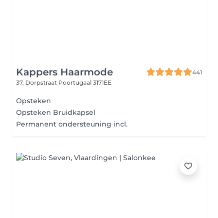
Kappers Haarmode
441
37, Dorpstraat
Poortugaal 3171EE
Opsteken
Opsteken Bruidkapsel
Permanent ondersteuning incl.