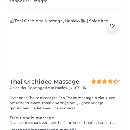
Tondeuse 1 lengte
Thai Orchidee Massage
9
7, Van der Doortogestraat
Naaldwijk 2671 BR
Over onze Thaise massages Een Thaise massage is niet alleen
ontzettend lekker, maar ook ongelooflijk goed voor je
gezondheid. Tijdens een Thaise massa...
Traditionele massage
Diverse massages voor een half uur: voet-, hoofd-, hand-, nek-, schouders-, of rugmassage.