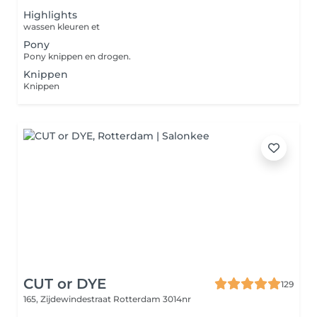
Highlights
wassen kleuren et
Pony
Pony knippen en drogen.
Knippen
Knippen
CUT or DYE
129
165, Zijdewindestraat
Rotterdam 3014nr