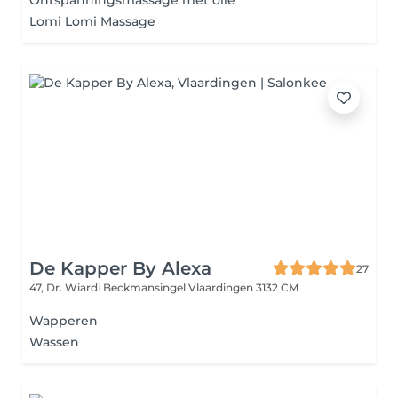
Ontspanningsmassage met olie
Lomi Lomi Massage
De Kapper By Alexa
27
47, Dr. Wiardi Beckmansingel
Vlaardingen 3132 CM
Wapperen
Wassen