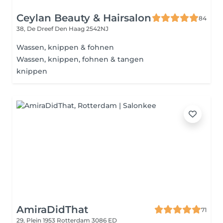
Ceylan Beauty & Hairsalon
84
38, De Dreef
Den Haag 2542NJ
Wassen, knippen & fohnen
Wassen, knippen, fohnen & tangen
knippen
AmiraDidThat
71
29, Plein 1953
Rotterdam 3086 ED