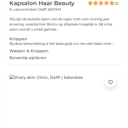
Kapsalon Haar Beauty
22
8, Leeuwenstein
Delft 2627AM
Wij zijn de leukste salon van de regio met ruim twintig jaar
ervaring, waarbij Hair Botox op afspraak mogelijk is. Bij onze
salon wordt u enkel geholp...
Knippen
Bij deze behandeling is het belangrijk om ten alle tijden met gewassen haar naar de salon toe te komen.
Wassen & Knippen
Bovenlip epileren