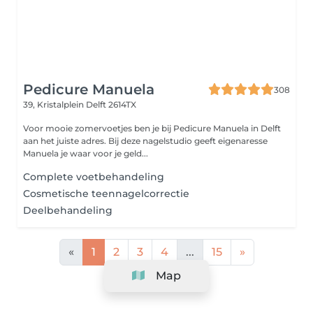
Pedicure Manuela
308
39, Kristalplein
Delft 2614TX
Voor mooie zomervoetjes ben je bij Pedicure Manuela in Delft
aan het juiste adres. Bij deze nagelstudio geeft eigenaresse
Manuela je waar voor je geld...
Complete voetbehandeling
Cosmetische teennagelcorrectie
Deelbehandeling
«
1
2
3
4
...
15
»
Map