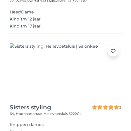
22, Waterpoortstraat
Hellevoetsluis 3221 XW
Heer/Dame
Kind tm 12 jaar
Kind tm 17 jaar
Sisters styling
2
64, Hoonaartstraat
Hellevoetsluis 3222CL
Knippen dames