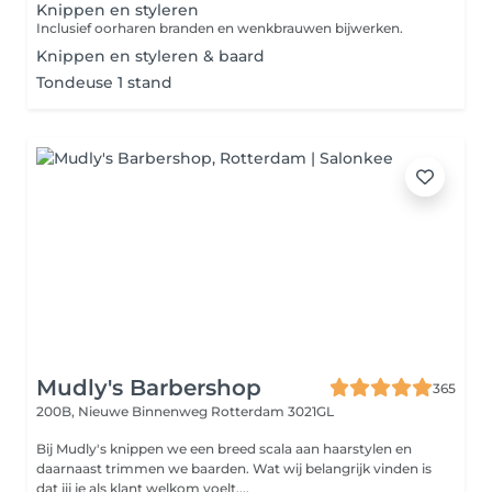
Knippen en styleren
Inclusief oorharen branden en wenkbrauwen bijwerken.
Knippen en styleren & baard
Tondeuse 1 stand
Mudly's Barbershop
365
200B, Nieuwe Binnenweg
Rotterdam 3021GL
Bij Mudly's knippen we een breed scala aan haarstylen en
daarnaast trimmen we baarden. Wat wij belangrijk vinden is
dat jij je als klant welkom voelt,...