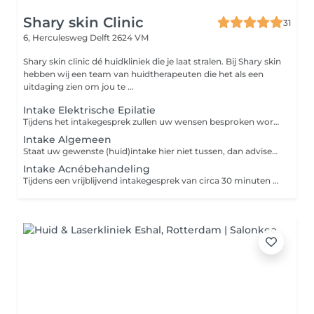
Shary skin Clinic
31
6, Herculesweg
Delft 2624 VM
Shary skin clinic dé huidkliniek die je laat stralen. Bij Shary skin
hebben wij een team van huidtherapeuten die het als een
uitdaging zien om jou te ...
Intake Elektrische Epilatie
Tijdens het intakegesprek zullen uw wensen besproken worden en wordt er vervolgens een behandelplan opgesteld.
Intake Algemeen
Staat uw gewenste (huid)intake hier niet tussen, dan adviseren wij om een "intake algemeen" te boeken. Onze huidtherapeuten zullen u hiermee tijdens het intakegesprek assisteren.
Intake Acnébehandeling
Tijdens een vrijblijvend intakegesprek van circa 30 minuten bekijkt de huidtherapeut je huid en worden je wensen en de mogelijkheden besproken.