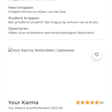
Heer knippen
Knippen fohnen en stylen van het haar
Student knippen
Ben je fulltime student? dan krijg je op vertoon van je studentenpas korting op je knipbeurt.
Opscheren
Alleen zij en achterkant opscheren/opknippen (bijwerken)
Your Karma
152
142, Weena-Zuid
Rotterdam 3012 NC