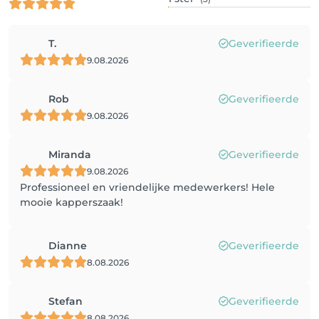
T.
Geverifieerde
9.08.2026
Rob
Geverifieerde
9.08.2026
Miranda
Geverifieerde
9.08.2026
Professioneel en vriendelijke medewerkers! Hele
mooie kapperszaak!
Dianne
Geverifieerde
8.08.2026
Stefan
Geverifieerde
8.08.2026