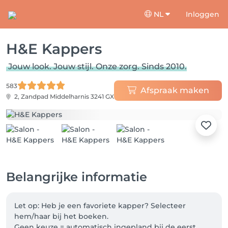
NL
Inloggen
H&E Kappers
Jouw look. Jouw stijl. Onze zorg. Sinds 2010.
583
Afspraak maken
2, Zandpad
Middelharnis 3241 GX
Belangrijke informatie
Let op: Heb je een favoriete kapper? Selecteer 
hem/haar bij het boeken.

Geen keuze = automatisch ingepland bij de eerst 