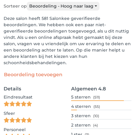
Sorteer op
Beoordeling - Hoog naar laag
Deze salon heeft 581 Salonkee geverifieerde
beoordelingen. We hebben ook een paar niet-
geverifieerde beoordelingen toegevoegd, als u dit nuttig
vindt. Als u een online afspraak hebt gemaakt bij deze
salon, vragen we u vriendelijk om uw ervaring te delen en
een beoordeling achter te laten. Op die manier helpt u
andere klanten bij het kiezen van hun
schoonheidsbehandelingen.
Beoordeling toevoegen
Details
Algemeen
4.8
Eindresultaat
5
sterren
(511)
4
sterren
(55)
Sfeer
3
sterren
(10)
2
sterren
(4)
Personeel
1
ster
(3)