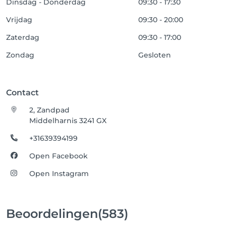
Dinsdag - Donderdag
09:30 - 17:30
Vrijdag
09:30 - 20:00
Zaterdag
09:30 - 17:00
Zondag
Gesloten
Contact
2, Zandpad
Middelharnis 3241 GX
+31639394199
Open Facebook
Open Instagram
Beoordelingen
(583)