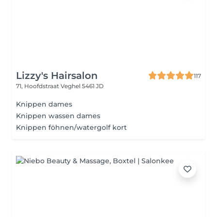
Lizzy's Hairsalon
117
71, Hoofdstraat
Veghel 5461 JD
Knippen dames
Knippen wassen dames
Knippen föhnen/watergolf kort