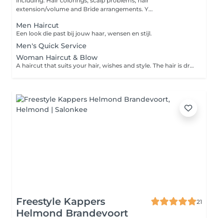
including: Hair colorings, scalp problems, hair
extension/volume and Bride arrangements. Y...
Men Haircut
Een look die past bij jouw haar, wensen en stijl.
Men's Quick Service
Woman Haircut & Blow
A haircut that suits your hair, wishes and style. The hair is dried loosely. Enjoy a service that includes: Personal advice Washing Conditioner Haircut Drying Styling
Freestyle Kappers
21
Helmond Brandevoort