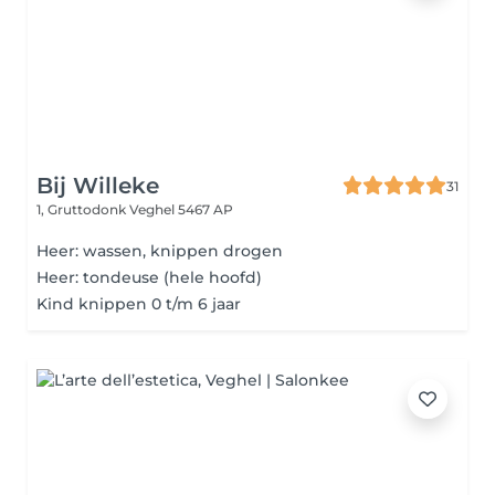
Bij Willeke
31
1, Gruttodonk
Veghel 5467 AP
Heer: wassen, knippen drogen
Heer: tondeuse (hele hoofd)
Kind knippen 0 t/m 6 jaar