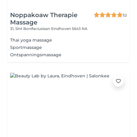
Noppakoaw Therapie
52
Massage
31, Sint Bonifaciuslaan
Eindhoven 5643 NA
Thai yoga massage
Sportmassage
Ontspanningsmassage