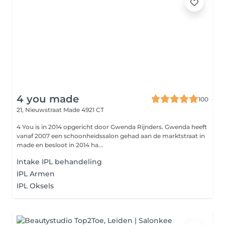
4 you made
100
21, Nieuwstraat
Made 4921 CT
4 You is in 2014 opgericht door Gwenda Rijnders. Gwenda heeft
vanaf 2007 een schoonheidssalon gehad aan de marktstraat in
made en besloot in 2014 ha...
Intake IPL behandeling
IPL Armen
IPL Oksels