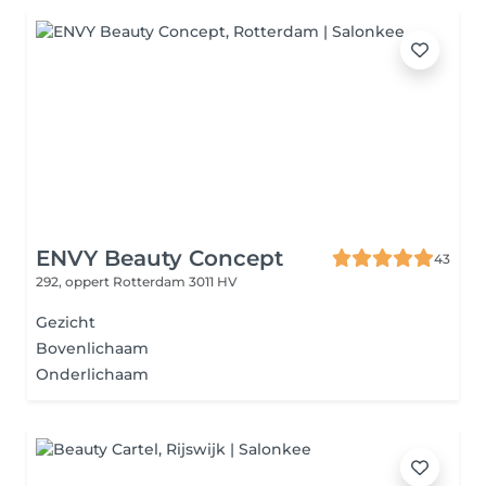
ENVY Beauty Concept
43
292, oppert
Rotterdam 3011 HV
Gezicht
Bovenlichaam
Onderlichaam