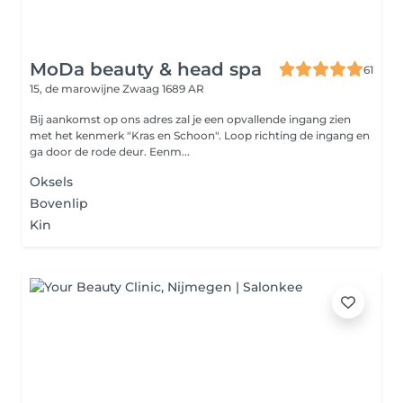
MoDa beauty & head spa
61
15, de marowijne
Zwaag 1689 AR
Bij aankomst op ons adres zal je een opvallende ingang zien
met het kenmerk "Kras en Schoon". Loop richting de ingang en
ga door de rode deur. Eenm...
Oksels
Bovenlip
Kin