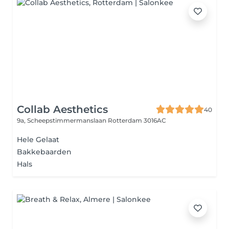
Collab Aesthetics
40
9a, Scheepstimmermanslaan
Rotterdam 3016AC
Hele Gelaat
Bakkebaarden
Hals