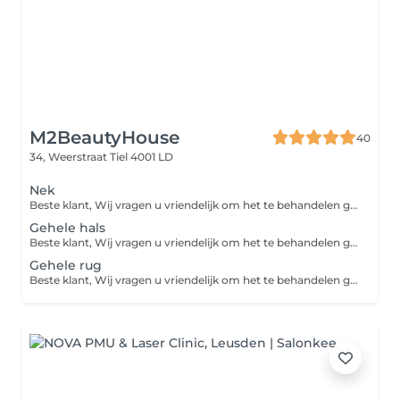
M2BeautyHouse
40
34, Weerstraat
Tiel 4001 LD
Nek
Beste klant, Wij vragen u vriendelijk om het te behandelen gebied 24 uur vóór de laserbehandeling te scheren. Zo kunnen we de behandeling veiliger en effectiever uitvoeren.
Gehele hals
Beste klant, Wij vragen u vriendelijk om het te behandelen gebied 24 uur vóór de laserbehandeling te scheren. Zo kunnen we de behandeling veiliger en effectiever uitvoeren.
Gehele rug
Beste klant, Wij vragen u vriendelijk om het te behandelen gebied 24 uur vóór de laserbehandeling te scheren. Zo kunnen we de behandeling veiliger en effectiever uitvoeren.