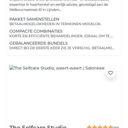
expertise in haarherstel en eerlijk advies, gevestigd aan de
Melbournestraat 61 in Lijnden...
PAKKET SAMENSTELLEN
BETAALMOGELIJKHEDEN IN TERMIJNEN MOGELIJK.
COMPACTE COMBINATIES
KORTE EN EFFICIËNTE BEHANDELINGEN, IDEAAL OM TE STARTEN OF TE ONDERHOUDEN. BETAALMOGELIJKHEDEN IN TERMIJNEN MOGELIJK.
GEBALANCEERDE BUNDELS
DIRECT BIJ DE EERSTE KEER ZIE JE VERSCHIL. BETAALMOGELIJKHEDEN IN TERMIJNEN MOGELIJK.
The Selfcare Studio
169