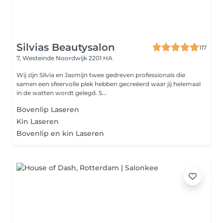
Silvias Beautysalon
117
7, Westeinde
Noordwijk 2201 HA
Wij zijn Silvia en Jasmijn twee gedreven professionals die
samen een sfeervolle plek hebben gecreëerd waar jij helemaal
in de watten wordt gelegd. S...
Bovenlip Laseren
Kin Laseren
Bovenlip en kin Laseren