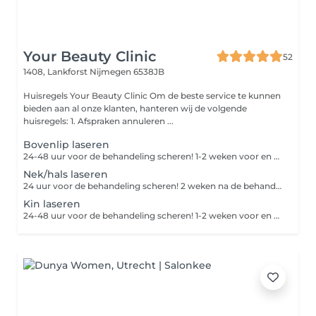
Your Beauty Clinic
52
1408, Lankforst
Nijmegen 6538JB
Huisregels Your Beauty Clinic Om de beste service te kunnen
bieden aan al onze klanten, hanteren wij de volgende
huisregels: 1. Afspraken annuleren ...
Bovenlip laseren
24-48 uur voor de behandeling scheren! 1-2 weken voor en na de behandeling geen zon, zonnebank of bruiningscrème gebruiken
Nek/hals laseren
24 uur voor de behandeling scheren! 2 weken na de behandeling geen zon, zonnebank of bruiningscrème gebruiken
Kin laseren
24-48 uur voor de behandeling scheren! 1-2 weken voor en na de behandeling geen zon, zonnebank of bruiningscrème gebruiken