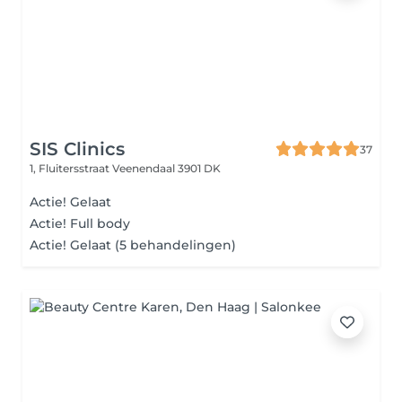
SIS Clinics
37
1, Fluitersstraat
Veenendaal 3901 DK
Actie! Gelaat
Actie! Full body
Actie! Gelaat (5 behandelingen)