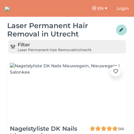
EN
Login
Laser Permanent Hair
Removal
in
Utrecht
Filter
Laser Permanent Hair Removal
in
Utrecht
Nagelstyliste DK Nails
366