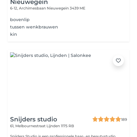
Nieuwegein
6-12, Archimesbaan
Nieuwegein 3439 ME
bovenlip
tussen wenkbrauwen
kin
Snijders studio
189
61, Melbournestraat
Lijnden 1175 RB
Snijders Studio is een professionele haar- en beautystudio,