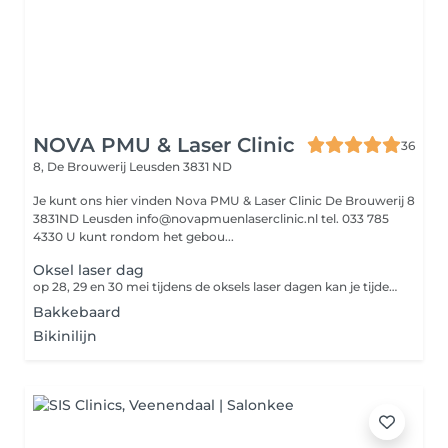
NOVA PMU & Laser Clinic
36
8, De Brouwerij
Leusden 3831 ND
Je kunt ons hier vinden Nova PMU & Laser Clinic De Brouwerij 8
3831ND Leusden info@novapmuenlaserclinic.nl tel. 033 785
4330 U kunt rondom het gebou...
Oksel laser dag
op 28, 29 en 30 mei tijdens de oksels laser dagen kan je tijdens je intake gratis je oksels laten laseren
Bakkebaard
Bikinilijn