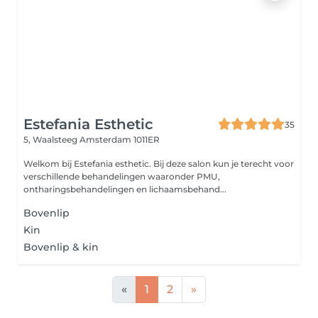
Estefania Esthetic
35
5, Waalsteeg
Amsterdam 1011ER
Welkom bij Estefania esthetic. Bij deze salon kun je terecht voor
verschillende behandelingen waaronder PMU,
ontharingsbehandelingen en lichaamsbehand...
Bovenlip
Kin
Bovenlip & kin
«
1
2
»