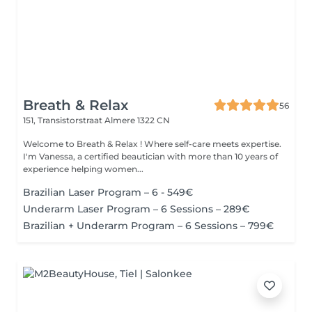
Breath & Relax
56
151, Transistorstraat
Almere 1322 CN
Welcome to Breath & Relax ! Where self-care meets expertise.
I'm Vanessa, a certified beautician with more than 10 years of
experience helping women...
Brazilian Laser Program – 6 - 549€
Underarm Laser Program – 6 Sessions – 289€
Brazilian + Underarm Program – 6 Sessions – 799€