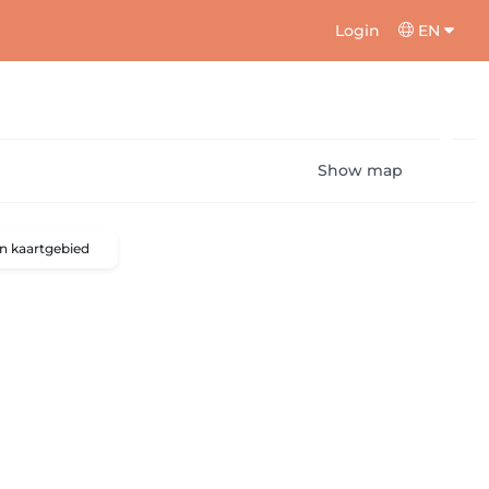
Login
EN
Show map
n kaartgebied