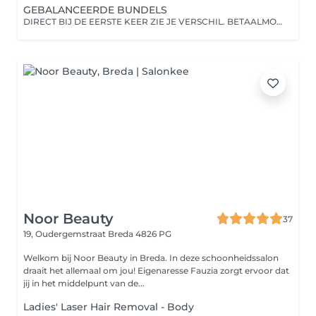
GEBALANCEERDE BUNDELS
DIRECT BIJ DE EERSTE KEER ZIE JE VERSCHIL. BETAALMOGELIJKHEDEN IN TERMIJNEN MOGELIJK.
Noor Beauty
37
19, Oudergemstraat
Breda 4826 PG
Welkom bij Noor Beauty in Breda. In deze schoonheidssalon
draait het allemaal om jou! Eigenaresse Fauzia zorgt ervoor dat
jij in het middelpunt van de...
Ladies' Laser Hair Removal - Body