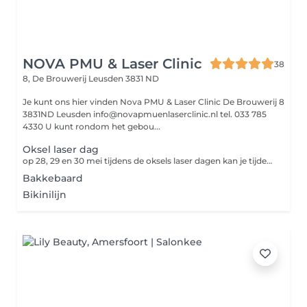
NOVA PMU & Laser Clinic
38
8, De Brouwerij
Leusden 3831 ND
Je kunt ons hier vinden Nova PMU & Laser Clinic De Brouwerij 8
3831ND Leusden info@novapmuenlaserclinic.nl tel. 033 785
4330 U kunt rondom het gebou...
Oksel laser dag
op 28, 29 en 30 mei tijdens de oksels laser dagen kan je tijdens je intake gratis je oksels laten laseren
Bakkebaard
Bikinilijn