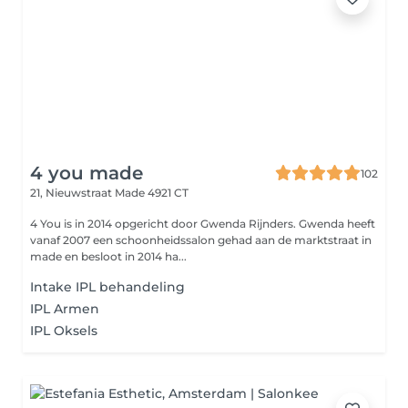
4 you made
102
21, Nieuwstraat
Made 4921 CT
4 You is in 2014 opgericht door Gwenda Rijnders. Gwenda heeft
vanaf 2007 een schoonheidssalon gehad aan de marktstraat in
made en besloot in 2014 ha...
Intake IPL behandeling
IPL Armen
IPL Oksels