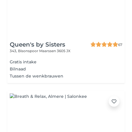
Queen's by Sisters
67
343, Bisonspoor
Maarssen 3605 JX
Gratis intake
Bilnaad
Tussen de wenkbrauwen