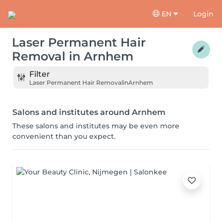
EN
Login
Laser Permanent Hair
Removal
in
Arnhem
Filter
Laser Permanent Hair Removal
in
Arnhem
Salons and institutes around Arnhem
These salons and institutes may be even more
convenient than you expect.