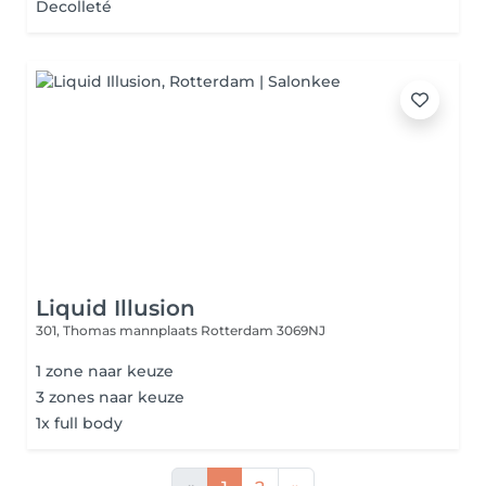
Decolleté
Liquid Illusion
301, Thomas mannplaats
Rotterdam 3069NJ
1 zone naar keuze
3 zones naar keuze
1x full body