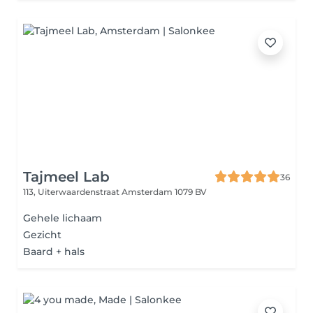
Tajmeel Lab
36
113, Uiterwaardenstraat
Amsterdam 1079 BV
Gehele lichaam
Gezicht
Baard + hals