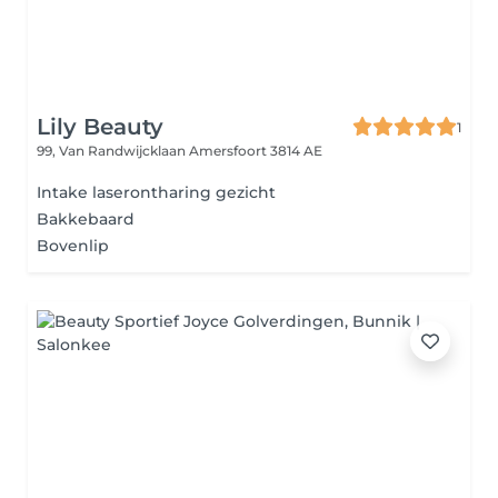
Lily Beauty
1
99, Van Randwijcklaan
Amersfoort 3814 AE
Intake laserontharing gezicht
Bakkebaard
Bovenlip