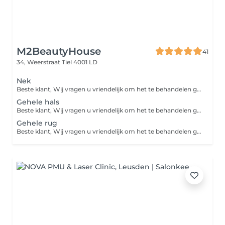
M2BeautyHouse
41
34, Weerstraat
Tiel 4001 LD
Nek
Beste klant, Wij vragen u vriendelijk om het te behandelen gebied 24 uur vóór de laserbehandeling te scheren. Zo kunnen we de behandeling veiliger en effectiever uitvoeren.
Gehele hals
Beste klant, Wij vragen u vriendelijk om het te behandelen gebied 24 uur vóór de laserbehandeling te scheren. Zo kunnen we de behandeling veiliger en effectiever uitvoeren.
Gehele rug
Beste klant, Wij vragen u vriendelijk om het te behandelen gebied 24 uur vóór de laserbehandeling te scheren. Zo kunnen we de behandeling veiliger en effectiever uitvoeren.