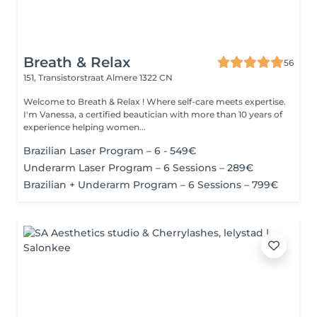
Breath & Relax
56
151, Transistorstraat
Almere 1322 CN
Welcome to Breath & Relax ! Where self-care meets expertise.
I'm Vanessa, a certified beautician with more than 10 years of
experience helping women...
Brazilian Laser Program – 6 - 549€
Underarm Laser Program – 6 Sessions – 289€
Brazilian + Underarm Program – 6 Sessions – 799€