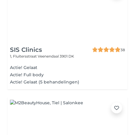
SIS Clinics
38
1, Fluitersstraat
Veenendaal 3901 DK
Actie! Gelaat
Actie! Full body
Actie! Gelaat (5 behandelingen)