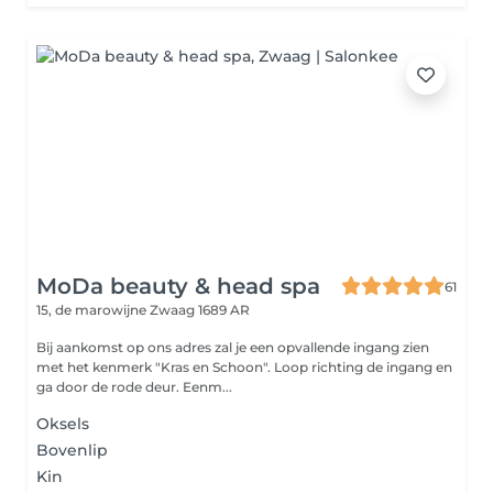
MoDa beauty & head spa
61
15, de marowijne
Zwaag 1689 AR
Bij aankomst op ons adres zal je een opvallende ingang zien
met het kenmerk "Kras en Schoon". Loop richting de ingang en
ga door de rode deur. Eenm...
Oksels
Bovenlip
Kin