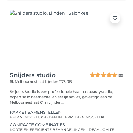
Snijders studio
189
61, Melbournestraat
Lijnden 1175 RB
Snijders Studio is een professionele haar- en beautystudio,
expertise in haarherstel en eerlijk advies, gevestigd aan de
Melbournestraat 61 in Lijnden...
PAKKET SAMENSTELLEN
BETAALMOGELIJKHEDEN IN TERMIJNEN MOGELIJK.
COMPACTE COMBINATIES
KORTE EN EFFICIËNTE BEHANDELINGEN, IDEAAL OM TE STARTEN OF TE ONDERHOUDEN. BETAALMOGELIJKHEDEN IN TERMIJNEN MOGELIJK.