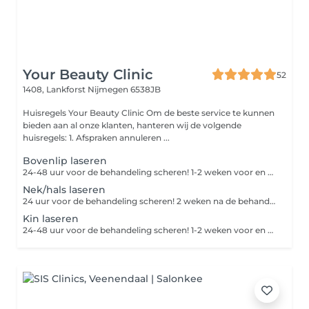
Your Beauty Clinic
52
1408, Lankforst
Nijmegen 6538JB
Huisregels Your Beauty Clinic Om de beste service te kunnen
bieden aan al onze klanten, hanteren wij de volgende
huisregels: 1. Afspraken annuleren ...
Bovenlip laseren
24-48 uur voor de behandeling scheren! 1-2 weken voor en na de behandeling geen zon, zonnebank of bruiningscrème gebruiken
Nek/hals laseren
24 uur voor de behandeling scheren! 2 weken na de behandeling geen zon, zonnebank of bruiningscrème gebruiken
Kin laseren
24-48 uur voor de behandeling scheren! 1-2 weken voor en na de behandeling geen zon, zonnebank of bruiningscrème gebruiken