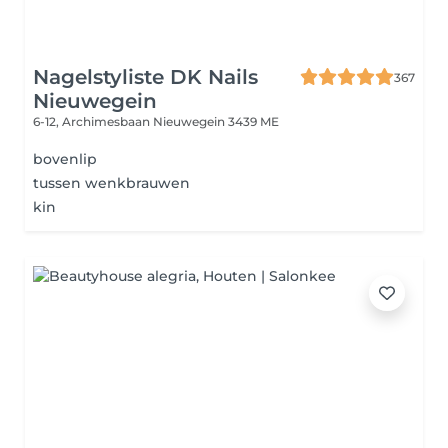
Nagelstyliste DK Nails
367
Nieuwegein
6-12, Archimesbaan
Nieuwegein 3439 ME
bovenlip
tussen wenkbrauwen
kin