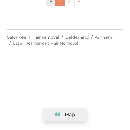
«
1
2
»
Salonkee
Hair removal
Gelderland
Arnhem
Laser Permanent Hair Removal
Map