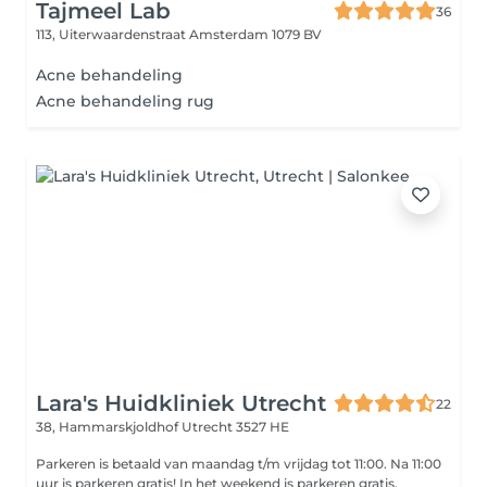
Tajmeel Lab
36
113, Uiterwaardenstraat
Amsterdam 1079 BV
Acne behandeling
Acne behandeling rug
Lara's Huidkliniek Utrecht
22
38, Hammarskjoldhof
Utrecht 3527 HE
Parkeren is betaald van maandag t/m vrijdag tot 11:00. Na 11:00
uur is parkeren gratis! In het weekend is parkeren gratis.