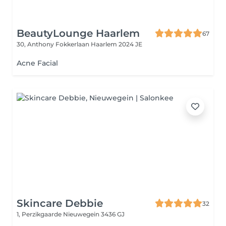
BeautyLounge Haarlem
67
30, Anthony Fokkerlaan
Haarlem 2024 JE
Acne Facial
Skincare Debbie
32
1, Perzikgaarde
Nieuwegein 3436 GJ