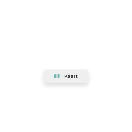
Kaart
Bedrijf
Support