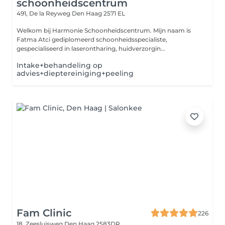
schoonheidscentrum
491, De la Reyweg
Den Haag 2571 EL
Welkom bij Harmonie Schoonheidscentrum. Mijn naam is
Fatma Atci gediplomeerd schoonheidsspecialiste,
gespecialiseerd in laserontharing, huidverzorgin...
Intake+behandeling op
advies+dieptereiniging+peeling
Fam Clinic
226
18, Zeesluisweg
Den Haag 2583DR