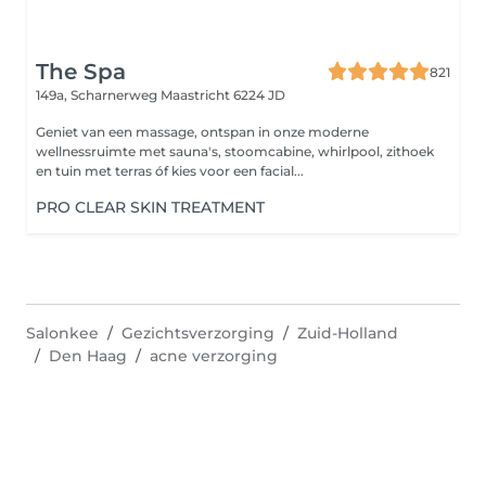
The Spa
821
149a, Scharnerweg
Maastricht 6224 JD
Geniet van een massage, ontspan in onze moderne
wellnessruimte met sauna's, stoomcabine, whirlpool, zithoek
en tuin met terras óf kies voor een facial...
PRO CLEAR SKIN TREATMENT
Salonkee
Gezichtsverzorging
Zuid-Holland
Den Haag
acne verzorging