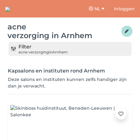
NL
Inloggen
acne
verzorging
in
Arnhem
Filter
acne verzorging
in
Arnhem
Kapsalons en instituten rond Arnhem
Deze salons en instituten kunnen zelfs handiger zijn
dan je verwacht.