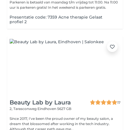
Parkeren is betaald van maandag t/m vrijdag tot 11:00. Na 11:00
uur is parkeren gratis! In het weekend is parkeren gratis.
Presentatie code: 7359 Acne therapie Gelaat
profiel 2
Beauty Lab by Laura
17
2, Tarasconweg
Eindhoven 5627 GB
Since 2017, I've been the proud owner of my beauty salon, a
dream that blossomed after working in the tech industry.
Although that career path gave me...