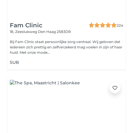
Fam Clinic
224
18, Zeesluisweg
Den Haag 2583DR
Bij Fam Clinic staat persoonlijke zorg centraal. Wij geloven dat
iedereen zich prettig en zelfverzekerd mag voelen in zijn of haar
huid. Met onze mode...
SUB