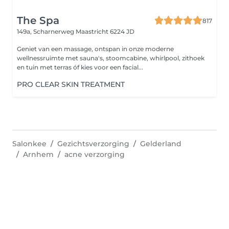
The Spa
817
149a, Scharnerweg
Maastricht 6224 JD
Geniet van een massage, ontspan in onze moderne
wellnessruimte met sauna's, stoomcabine, whirlpool, zithoek
en tuin met terras óf kies voor een facial...
PRO CLEAR SKIN TREATMENT
Salonkee
Gezichtsverzorging
Gelderland
Arnhem
acne verzorging