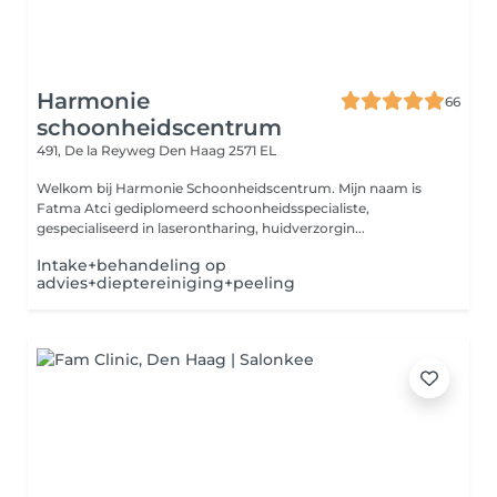
Harmonie
66
schoonheidscentrum
491, De la Reyweg
Den Haag 2571 EL
Welkom bij Harmonie Schoonheidscentrum. Mijn naam is
Fatma Atci gediplomeerd schoonheidsspecialiste,
gespecialiseerd in laserontharing, huidverzorgin...
Intake+behandeling op
advies+dieptereiniging+peeling