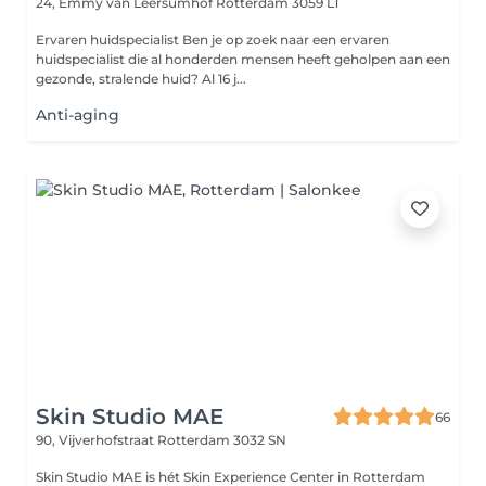
24, Emmy van Leersumhof
Rotterdam 3059 LT
Ervaren huidspecialist Ben je op zoek naar een ervaren
huidspecialist die al honderden mensen heeft geholpen aan een
gezonde, stralende huid? Al 16 j...
Anti-aging
Skin Studio MAE
66
90, Vijverhofstraat
Rotterdam 3032 SN
Skin Studio MAE is hét Skin Experience Center in Rotterdam