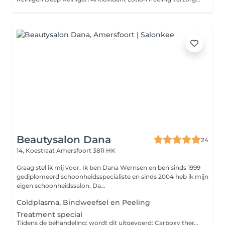
Beautysalon Dana
24
14, Koestraat
Amersfoort 3811 HK
Graag stel ik mij voor. Ik ben Dana Wernsen en ben sinds 1999
gediplomeerd schoonheidsspecialiste en sinds 2004 heb ik mijn
eigen schoonheidssalon. Da...
Coldplasma, Bindweefsel en Peeling
Treatment special
Tijdens de behandeling: wordt dit uitgevoerd: Carboxy therapie Bindweefselmassage LED-therapie Wenkbrauwen epileren Speciaal masker