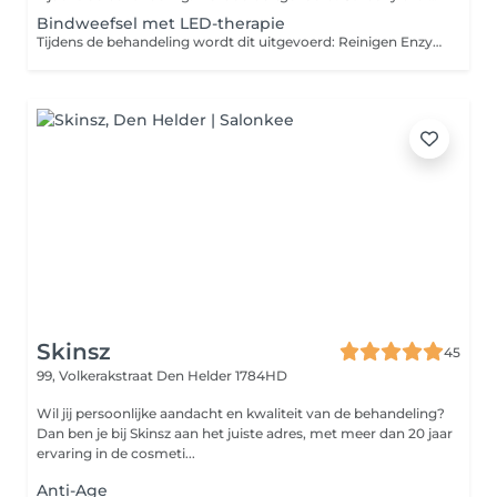
Bindweefsel met LED-therapie
Tijdens de behandeling wordt dit uitgevoerd: Reinigen Enzympeel Bindweefselmassage LED-therapie Speciaal masker Serum Dagcreme
Skinsz
45
99, Volkerakstraat
Den Helder 1784HD
Wil jij persoonlijke aandacht en kwaliteit van de behandeling?
Dan ben je bij Skinsz aan het juiste adres, met meer dan 20 jaar
ervaring in de cosmeti...
Anti-Age