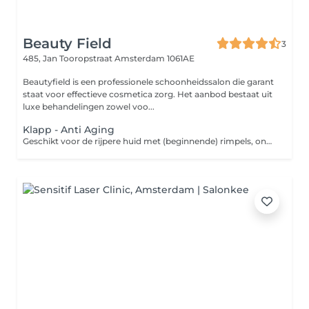
Beauty Field
3
485, Jan Tooropstraat
Amsterdam 1061AE
Beautyfield is een professionele schoonheidssalon die garant
staat voor effectieve cosmetica zorg. Het aanbod bestaat uit
luxe behandelingen zowel voo...
Klapp - Anti Aging
Geschikt voor de rijpere huid met (beginnende) rimpels, ondersteunt de celstructuur, verstevigt de huid en contouren, zorgt voor een jongere uitstraling