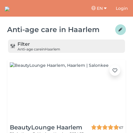
EN
Login
Anti-age care
in
Haarlem
Filter
Anti-age care
in
Haarlem
BeautyLounge Haarlem
67