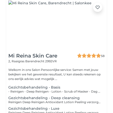
Mi Reina Skin Care
58
2, Raaigras
Barendrecht 2992VR
Welkom in ons Salon Persoonlijke service: Samen met jouw
bekijken we het gewenste resultaat, U kan steeds rekenen op
ons eerlijk advies wat mogelijk ...
Gezichtsbehandeling - Basis
- Reinigen - Deep Reinigen - Lotion - Scrub of Masker - Dag Creme
Gezichtsbehandeling - Deep cleansing
Reinigen Deep Reinigen Antioxidant Lotion Peeling verzorging Mask Dag Creme * massage optioneel bij te boeken
Gezichtsbehandeling - Luxe
Reinigen Deep Reinigen Antioxidant Lotion Peeling verzorging Mask Massage Dag Creme