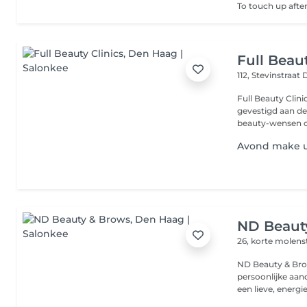
Full Beaut
112, Stevinstraat
Full Beauty Clin
gevestigd aan de
beauty-wensen ce
Avond make u
ND Beaut
26, korte molens
ND Beauty & Brow
persoonlijke aan
een lieve, energie