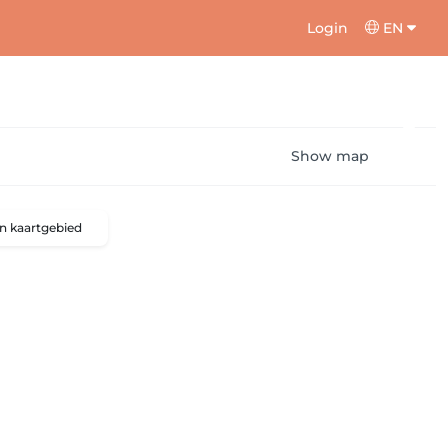
Login
EN
Show map
n kaartgebied