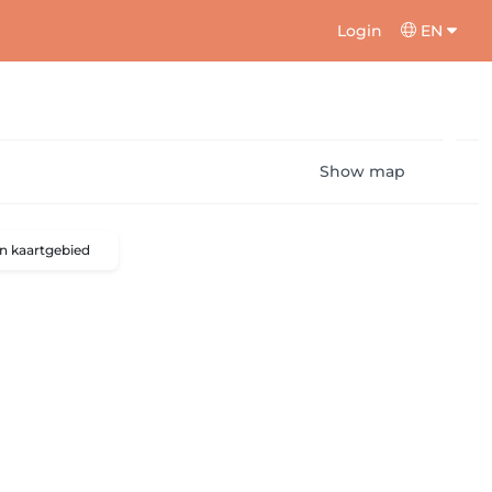
Login
EN
Show map
n kaartgebied