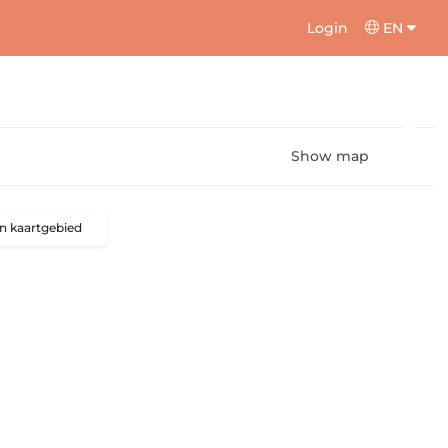
Login
EN
Show map
n kaartgebied