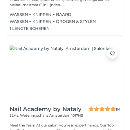
Melbournestraat 61 in Lijnden...
WASSEN + KNIPPEN + BAARD
WASSEN + KNIPPEN + DROGEN & STYLEN
1 LENGTE SCHEREN
Nail Academy by Nataly
114
32Hs, Weteringschans
Amsterdam 1017HS
Meet the Team At our salon, you're in expert hands. Our Top