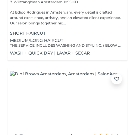
7, Wiltzanghlaan
Amsterdam 1055 KD
At Edipo Rodrigues in Amsterdam, every detail is crafted
around excellence, artistry, and an elevated client experience.
Our salon brings together hig...
SHORT HAIRCUT
MEDIUM/LONG HAIRCUT
THE SERVICE INCLUDES WASHING AND STYLING, ( BLOW DRY ) O SERVIÇO INCLUI LAVAGEM E ESCOVA.
WASH + QUICK DRY | LAVAR + SECAR