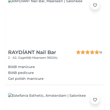
RAYDÍANT Nail Bar
19
2 - A2, Gageldijk
Maarssen 3602AL
BIAB manicure
BIAB pedicure
Gel polish manicure