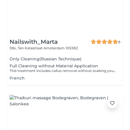
Nailswith_Marta
8
59o, Ten Katestraat
Amsterdam 1053BZ
Only Cleaning(Russian Technique)
Full Cleaning without Material Application
This treatment includes callus removal without soaking your feet in water using a smarter, water-free method, plus cuticle care, nail shaping, and a relaxing foot massage at the end. (No product application afterwards.)
French