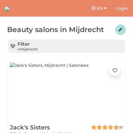
EN
Login
Beauty salons
in
Mijdrecht
Filter
in
Mijdrecht
Jack's Sisters
97