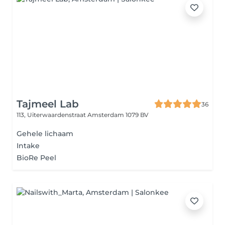
Tajmeel Lab
36
113, Uiterwaardenstraat
Amsterdam 1079 BV
Gehele lichaam
Intake
BioRe Peel