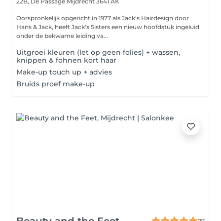
22B, De Passage
Mijdrecht 3641 AK
Oorspronkelijk opgericht in 1977 als Jack's Hairdesign door
Hans & Jack, heeft Jack's Sisters een nieuw hoofdstuk ingeluid
onder de bekwame leiding va...
Uitgroei kleuren (let op geen folies) + wassen,
knippen & föhnen kort haar
Make-up touch up + advies
Bruids proef make-up