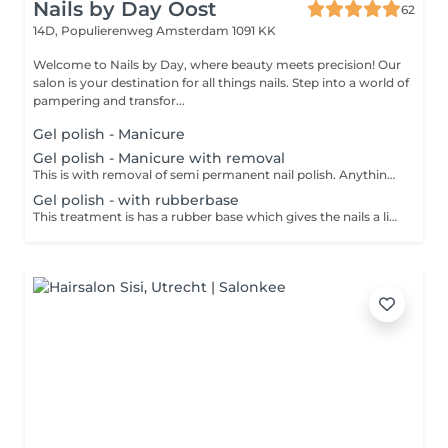
Nails by Day Oost
62
14D, Populierenweg
Amsterdam 1091 KK
Welcome to Nails by Day, where beauty meets precision! Our
salon is your destination for all things nails. Step into a world of
pampering and transfor...
Gel polish - Manicure
Gel polish - Manicure with removal
This is with removal of semi permanent nail polish. Anything other than this, should be booked separately as a removal service.
Gel polish - with rubberbase
This treatment is has a rubber base which gives the nails a little help with staying strong. This is perfect for those that need help growing their nails. This treatment also includes a dry manicure.