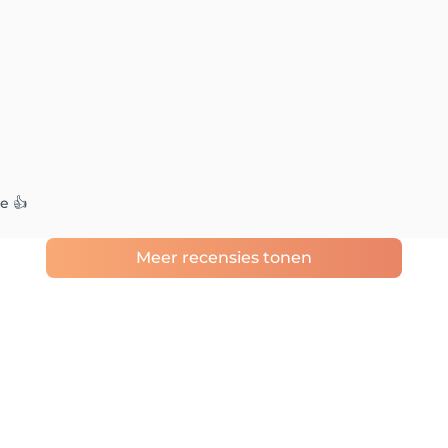
e 👍
Meer recensies tonen