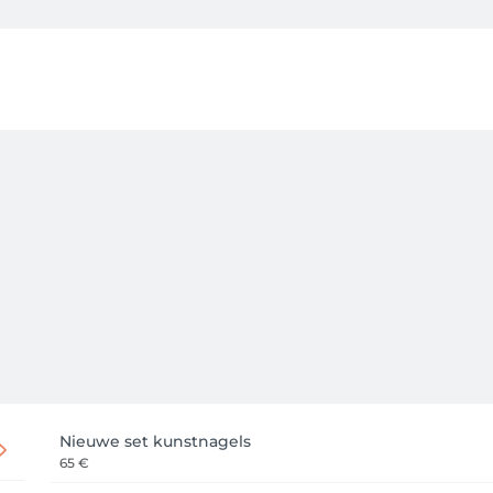
Nieuwe set kunstnagels
65 €