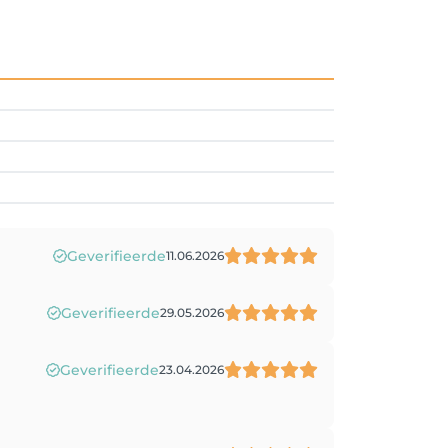
Geverifieerde
11.06.2026
Geverifieerde
29.05.2026
Geverifieerde
23.04.2026