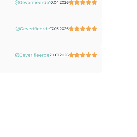
Geverifieerde
10.04.2026
Geverifieerde
17.03.2026
Geverifieerde
20.01.2026