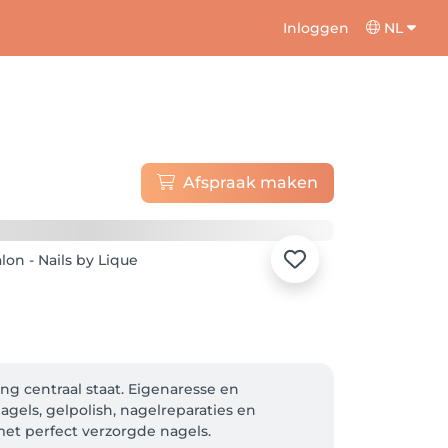
Inloggen
NL
Afspraak maken
ng centraal staat. Eigenaresse en 
els, gelpolish, nagelreparaties en 
met perfect verzorgde nagels.​