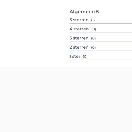
Algemeen
5
5
sterren
(12)
4
sterren
(0)
3
sterren
(0)
2
sterren
(0)
1
ster
(0)