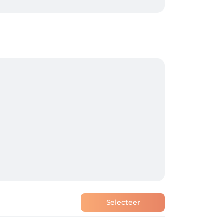
Selecteer