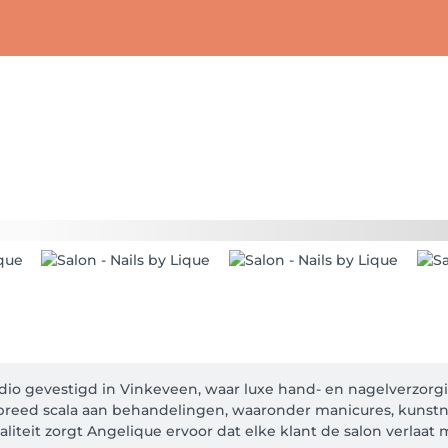
tudio gevestigd in Vinkeveen, waar luxe hand- en nagelverzorgi
 breed scala aan behandelingen, waaronder manicures, kunstnag
waliteit zorgt Angelique ervoor dat elke klant de salon verlaat 