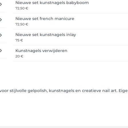
Nieuwe set kunstnagels babyboom
72.50 €
Nieuwe set french manicure
72.50 €
Nieuwe set kunstnagels inlay
75 €
Kunstnagels verwijderen
20 €
voor stijlvolle gelpolish, kunstnagels en creatieve nail art. 