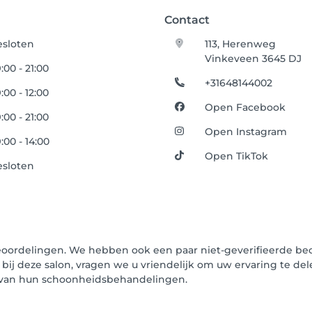
Contact
esloten
113, Herenweg
Vinkeveen 3645 DJ
:00 - 21:00
+31648144002
:00 - 12:00
Open Facebook
:00 - 21:00
Open Instagram
:00 - 14:00
Open TikTok
esloten
eoordelingen. We hebben ook een paar niet-geverifieerde beo
 bij deze salon, vragen we u vriendelijk om uw ervaring te de
n van hun schoonheidsbehandelingen.