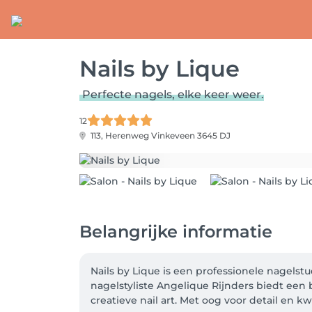
Nails by Lique
Perfecte nagels, elke keer weer.
12
113, Herenweg
Vinkeveen 3645 DJ
Belangrijke informatie
​Nails by Lique is een professionele nagels
nagelstyliste Angelique Rijnders biedt een
creatieve nail art. Met oog voor detail en k