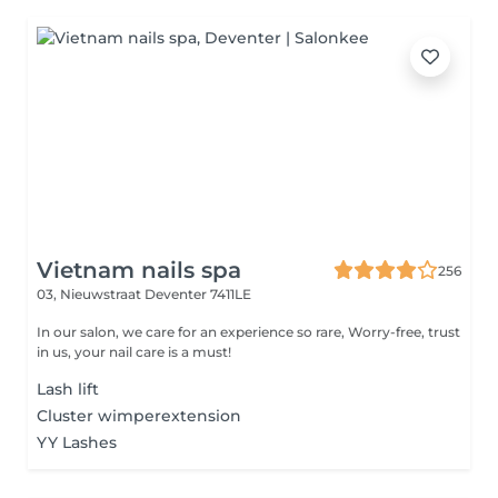
Vietnam nails spa
256
03, Nieuwstraat
Deventer 7411LE
In our salon, we care for an experience so rare, Worry-free, trust
in us, your nail care is a must!
Lash lift
Cluster wimperextension
YY Lashes