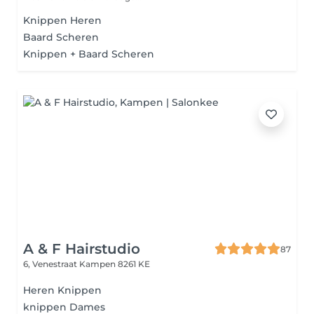
Knippen Heren
Baard Scheren
Knippen + Baard Scheren
A & F Hairstudio
87
6, Venestraat
Kampen 8261 KE
Heren Knippen
knippen Dames