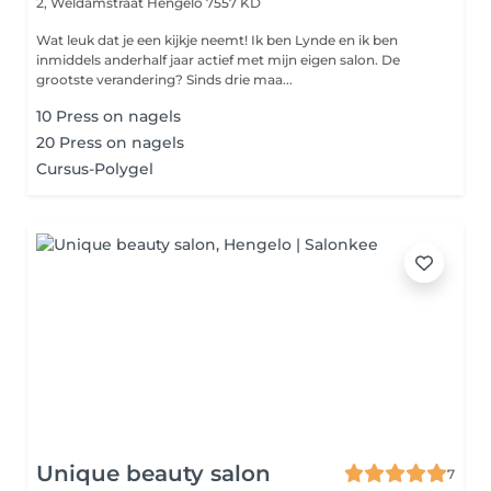
2, Weldamstraat
Hengelo 7557 KD
Wat leuk dat je een kijkje neemt! Ik ben Lynde en ik ben
inmiddels anderhalf jaar actief met mijn eigen salon. De
grootste verandering? Sinds drie maa...
10 Press on nagels
20 Press on nagels
Cursus-Polygel
Unique beauty salon
7