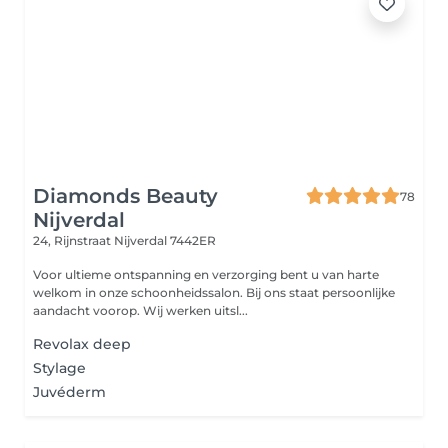
Diamonds Beauty
78
Nijverdal
24, Rijnstraat
Nijverdal 7442ER
Voor ultieme ontspanning en verzorging bent u van harte
welkom in onze schoonheidssalon. Bij ons staat persoonlijke
aandacht voorop. Wij werken uitsl...
Revolax deep
Stylage
Juvéderm