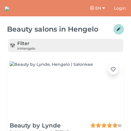
EN
Login
Beauty salons
in
Hengelo
Filter
in
Hengelo
Beauty by Lynde
10