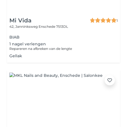
Mi Vida
1
42, Janninksweg
Enschede 7513DL
BIAB
1 nagel verlengen
Repareren na afbreken van de lengte
Gellak