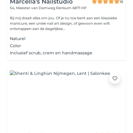
Marcella's Nailstudio
18
54, Meester van Damweg
Renkum 6871 HP
Bij mij draait alles om jou. Of je nu toe bent aan een klassieke
manicure, een uniek nail art design, of gewoon even wilt
ontsnappen aan de dagelijkse...
Naturel
Color
Inclusief scrub, crem en handmassage