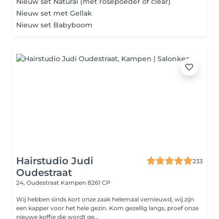
Nieuw set Natural (met rosepoeder of clear)
Nieuw set met Gellak
Nieuw set Babyboom
Hairstudio Judi
233
Oudestraat
24, Oudestraat
Kampen 8261 CP
Wij hebben sinds kort onze zaak helemaal vernieuwd, wij zijn
een kapper voor het hele gezin. Kom gezellig langs, proef onze
nieuwe koffie die wordt ge...