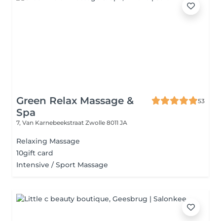
Green Relax Massage &
53
Spa
7, Van Karnebeekstraat
Zwolle 8011 JA
Relaxing Massage
10gift card
Intensive / Sport Massage