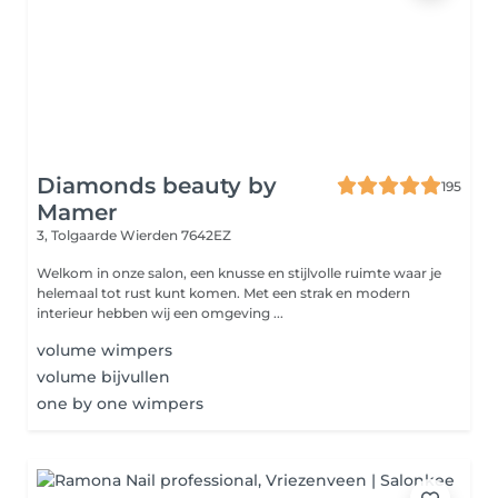
Diamonds beauty by
195
Mamer
3, Tolgaarde
Wierden 7642EZ
Welkom in onze salon, een knusse en stijlvolle ruimte waar je
helemaal tot rust kunt komen. Met een strak en modern
interieur hebben wij een omgeving ...
volume wimpers
volume bijvullen
one by one wimpers