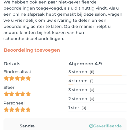
We hebben ook een paar niet-geverifieerde
beoordelingen toegevoegd, als u dit nuttig vindt. Als u
een online afspraak hebt gemaakt bij deze salon, vragen
we u vriendelijk om uw ervaring te delen en een
beoordeling achter te laten. Op die manier helpt u
andere klanten bij het kiezen van hun
schoonheidsbehandelingen.
Beoordeling toevoegen
Details
Algemeen
4.9
Eindresultaat
5
sterren
(11)
4
sterren
(1)
Sfeer
3
sterren
(0)
2
sterren
(0)
Personeel
1
ster
(0)
Sandra
Geverifieerde