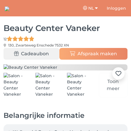
NL
Inloggen
Beauty Center Vaneker
12
130, Zwarteweg
Enschede 7532 XN
Cadeaubon
Afspraak maken
Toon
meer
Belangrijke informatie