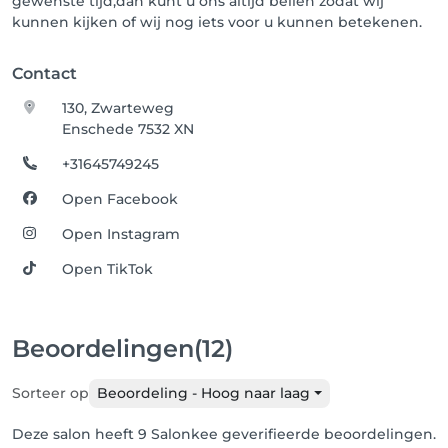
gewenste tijd,dan kunt u ons altijd bellen zodat wij
kunnen kijken of wij nog iets voor u kunnen betekenen.
Contact
130, Zwarteweg
Enschede 7532 XN
+31645749245
Open Facebook
Open Instagram
Open TikTok
Beoordelingen
(12)
Sorteer op
Beoordeling - Hoog naar laag
Deze salon heeft 9 Salonkee geverifieerde beoordelingen.