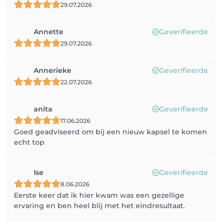
29.07.2026
Annette
Geverifieerde
29.07.2026
Annerieke
Geverifieerde
22.07.2026
anita
Geverifieerde
17.06.2026
Goed geadviseerd om bij een nieuw kapsel te komen
echt top
Ise
Geverifieerde
8.06.2026
Eerste keer dat ik hier kwam was een gezellige
ervaring en ben heel blij met het eindresultaat.