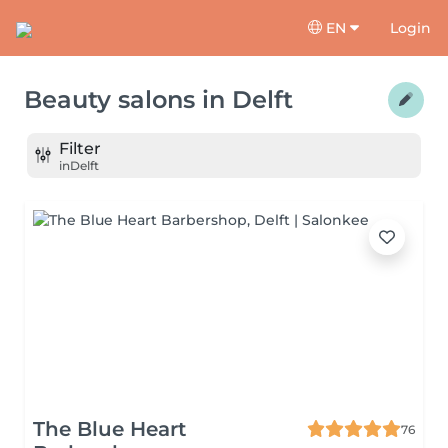
EN
Login
Beauty salons
in
Delft
Filter
in
Delft
The Blue Heart
76