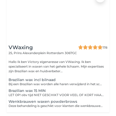
VWaxing
178
25, Prins Alexanderplein
Rotterdam 3067GC
Hallo Ik ben Victory eigenaresse van VWaxing. Ik ben
specialiseert in waxen van het gehele lichaam. Mijn expertises
zijn Brazilian wax en huidverbeter...
Brazilian wax incl bilnaad
Bij een Brazilian wax worden alle haren verwijderd in het schaamstreekgebied. Na een Brazilian wax hoeft u niet meer bang te zijn voor haren die onder uw slip vandaan komen. U krijgt een bikinilijn met een zachte huid, zonder pukkels en irritaties. Bij een Brazilian blijft alleen een streepje haar op de venusheuvel over inclusief bilnaad. Bij een full brazilian wax worden alle haren verwijdert inclusief bilnaad. De Behandeling: Hoe pijnlijk de behandeling is, is voor iedereen verschillend. Natuurlijk kan het niet zonder pijn. De wax methode die gebruikt wordt is zo snel en pijnloos mogelijk. Het is zeker minder pijnlijk dan u verwacht en de pijn wordt steeds minder hoe vaker u het hebt gedaan. Houdt rekening met uw cyclus, tijdens en voor uw menstruatie bent u meer gevoelig! Hoe meer u zich ontspant, hoe minder last u tijdens de behandeling heeft. Gemiddeld blijven de haartjes zo'n 3-6 weken weg. Dit is geheel afhankelijk van de groeisnelheid welke ook per persoon verschillend is. Haartjes kunnen tijdens de behandeling ook afbreken waardoor deze sneller teruggroeien dan de rest. Door warmte kan het haar ook sneller gaan groeien. Bij regelmatig harsen zal de haargroei langer uitblijven, minder worden en een verfijndere structuur krijgen. Haartjes komen dus in mindere mate en fijner terug! Voor De Behandeling: 2 tot 3 weken niet scheren.
Brazilian wax 15 MIN
LET OP! obv tijd NIET GESCHIKT VOOR VEEL OF KORT HAAR Brazilian wax O.B.V tijd 15 min Special voor klanten die een snelle opfris behandeling willen of heel weinig haar hebben. Niet bedoeld als full brazilian na 4 weken. De behandeling is 15 min met een wekker. De behandeling: Bij een Brazilian wax worden alle haren verwijderd in het schaamstreekgebied. Na een Brazilian wax hoeft u niet meer bang te zijn voor haren die onder uw slip vandaan komen. U krijgt een bikinilijn met een zachte huid, zonder pukkels en irritaties. Bij een Brazilian blijft alleen een streepje haar op de venusheuvel over inclusief bilnaad. Bij een full brazilian wax worden alle haren verwijdert inclusief bilnaad.
Wenkbrauwen waxen powderbrows
Deze behandeling is geschikt voor klanten die wenkbrauwen hebben met powder brows of microblading. Bij het waxen van de wenkbrauwen wordt warme wax op de huid aangebracht om ongewenste haartjes rondom de wenkbrauwen te verwijderen. Het resultaat zijn strakke, mooie wenkbrauwen met een langdurig effect.