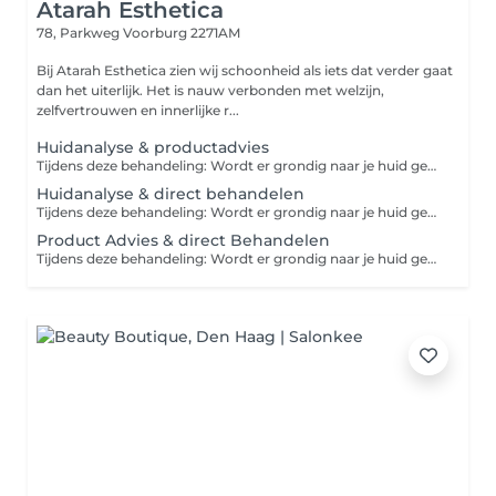
Atarah Esthetica
78, Parkweg
Voorburg 2271AM
Bij Atarah Esthetica zien wij schoonheid als iets dat verder gaat
dan het uiterlijk. Het is nauw verbonden met welzijn,
zelfvertrouwen en innerlijke r...
Huidanalyse & productadvies
Tijdens deze behandeling: Wordt er grondig naar je huid gekeken, Krijg je productkennis en welke producten het beste bij je huid type past, Krijg je een behandelboekje mee hoe je huid thuis verder kan verzorgen voor het beste resultaat.
Huidanalyse & direct behandelen
Tijdens deze behandeling: Wordt er grondig naar je huid gekeken, Krijg je productkennis en welke producten het beste bij je huid type past, Behandeling op maat voor kennismaking. Na de behandeling krijg je een behandelboekje mee hoe je huid thuis verder kan verzorgen voor het beste resultaat. Na de behandeling krijg je een behandelboekje mee hoe je huid thuis verder kan verzorgen voor het beste resultaat.
Product Advies & direct Behandelen
Tijdens deze behandeling: Wordt er grondig naar je huid gekeken Krijg je productkennis en welke producten het beste bij je huid type past Behandeling op maat voor kennismaking. Na de behandeling krijg je een behandelboekje mee hoe je huid thuis verder kan verzorgen voor het beste resultaat.