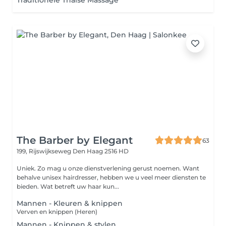
Traditionele Thaise Massage
The Barber by Elegant
63
199, Rijswijkseweg
Den Haag 2516 HD
Uniek. Zo mag u onze dienstverlening gerust noemen. Want
behalve unisex hairdresser, hebben we u veel meer diensten te
bieden. Wat betreft uw haar kun...
Mannen - Kleuren & knippen
Verven en knippen (Heren)
Mannen - Knippen & stylen