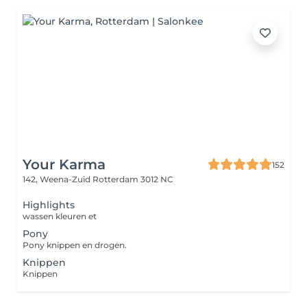
Your Karma
152
142, Weena-Zuid
Rotterdam 3012 NC
Highlights
wassen kleuren et
Pony
Pony knippen en drogen.
Knippen
Knippen