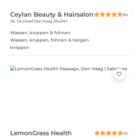
Ceylan Beauty & Hairsalon
84
38, De Dreef
Den Haag 2542NJ
Wassen, knippen & fohnen
Wassen, knippen, fohnen & tangen
knippen
LemonGrass Health
50