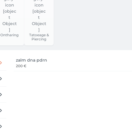
Ontharing
Tatoeage &
Piercing
zalm dna pdrn
200 €