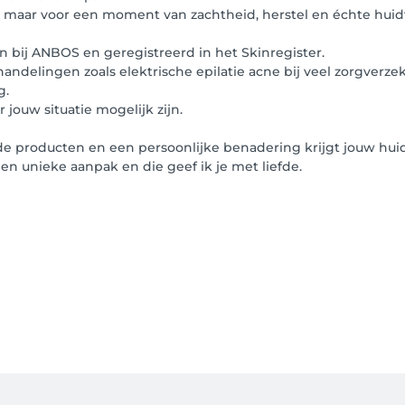
, maar voor een moment van zachtheid, herstel en échte huid
bij ANBOS en geregistreerd in het Skinregister.
delingen zoals elektrische epilatie acne bij veel zorgverzek
g.
jouw situatie mogelijk zijn.
 producten en een persoonlijke benadering krijgt jouw huid 
een unieke aanpak en die geef ik je met liefde.