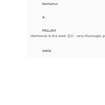
Semanur
A.
PALLAVI
Harmonie is the best 👏🏻 - very thorough, p
zabia