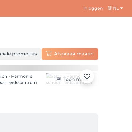
Inloggen
NL
ciale promoties
Afspraak maken
Toon meer