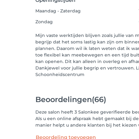
Openingstijden
Maandag - Zaterdag
Zondag
Mijn vaste werktijden blijven zoals jullie van 
begrijp dat het soms lastig kan zijn om binne
plannen. Daarom wil ik laten weten dat ik wan
toe flexibel kan meebewegen en een tijd bui
kan openen. Dit kan alleen in overleg en afha
Dankjewel voor jullie begrip en vertrouwen. L
Schoonheidscentrum
Beoordelingen
(66)
Deze salon heeft 3 Salonkee geverifieerde be
Als u een online afspraak hebt gemaakt bij de
manier helpt u andere klanten bij het kieze
Beoordeling toevoegen