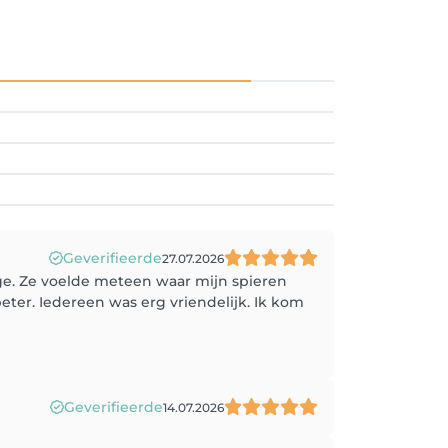
Geverifieerde
27.07.2026
ge. Ze voelde meteen waar mijn spieren
eter. Iedereen was erg vriendelijk. Ik kom
Geverifieerde
14.07.2026