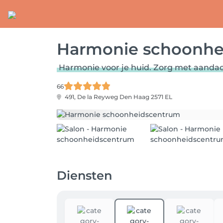
Harmonie schoonhe
Harmonie voor je huid. Zorg met aandac
66
491, De la Reyweg
Den Haag 2571 EL
Diensten