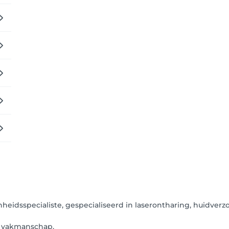
idsspecialiste, gespecialiseerd in laserontharing, huidverzor
en vakmanschap.