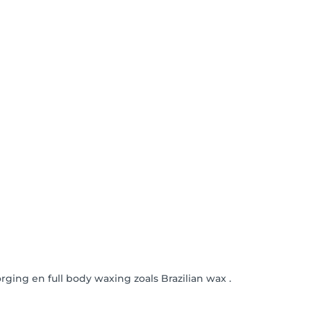
ging en full body waxing zoals Brazilian wax .