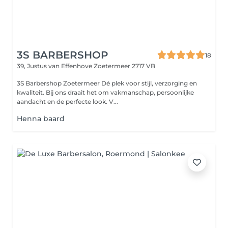
3S BARBERSHOP
18
39, Justus van Effenhove
Zoetermeer 2717 VB
3S Barbershop Zoetermeer Dé plek voor stijl, verzorging en
kwaliteit. Bij ons draait het om vakmanschap, persoonlijke
aandacht en de perfecte look. V...
Henna baard