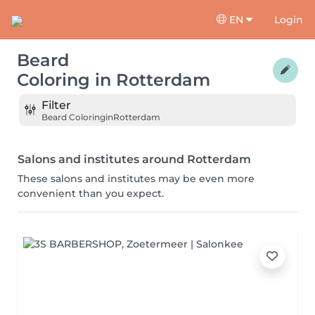
EN
Login
Beard
Coloring
in
Rotterdam
Filter
Beard Coloring
in
Rotterdam
Salons and institutes around Rotterdam
These salons and institutes may be even more
convenient than you expect.