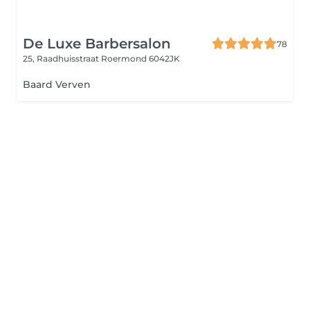
De Luxe Barbersalon
78
25, Raadhuisstraat
Roermond 6042JK
Baard Verven