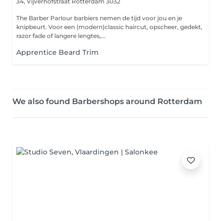
34, Vijverhofstraat
Rotterdam 3032
The Barber Parlour barbiers nemen de tijd voor jou en je
knipbeurt. Voor een (modern)classic haircut, opscheer, gedekt,
razor fade of langere lengtes,...
Apprentice Beard Trim
We also found Barbershops around Rotterdam