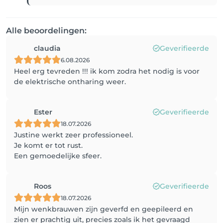
Alle beoordelingen:
claudia
Geverifieerde
6.08.2026
Heel erg tevreden !!! ik kom zodra het nodig is voor
de elektrische ontharing weer.
Ester
Geverifieerde
18.07.2026
Justine werkt zeer professioneel.
Je komt er tot rust.
Een gemoedelijke sfeer.
Roos
Geverifieerde
18.07.2026
Mijn wenkbrauwen zijn geverfd en geepileerd en
zien er prachtig uit, precies zoals ik het gevraagd