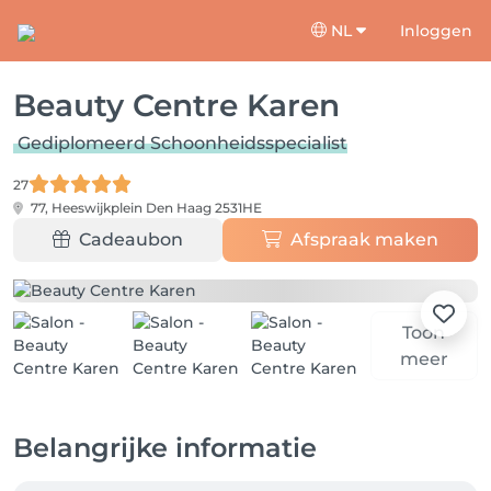
NL
Inloggen
Beauty Centre Karen
Gediplomeerd Schoonheidsspecialist
27
77, Heeswijkplein
Den Haag 2531HE
Cadeaubon
Afspraak maken
Toon
meer
Belangrijke informatie