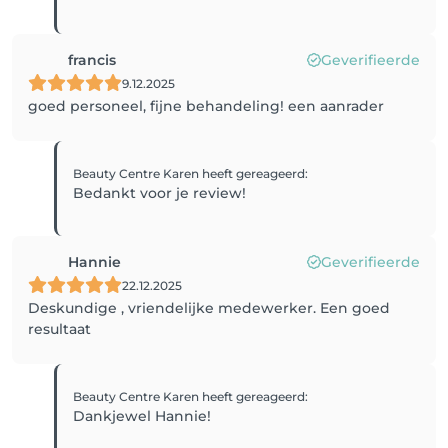
francis
Geverifieerde
9.12.2025
goed personeel, fijne behandeling! een aanrader
Beauty Centre Karen
heeft gereageerd
:
Bedankt voor je review!
Hannie
Geverifieerde
22.12.2025
Deskundige , vriendelijke medewerker. Een goed
resultaat
Beauty Centre Karen
heeft gereageerd
:
Dankjewel Hannie!