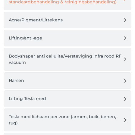
standaardbehandeling & reinigingsbehandeling)
Acne/Pigment/Littekens
Lifting/anti-age
Bodyshaper anti cellulite/versteviging infra rood RF
vacuum
Harsen
Lifting Tesla med
Tesla med lichaam per zone (armen, buik, benen,
rug)