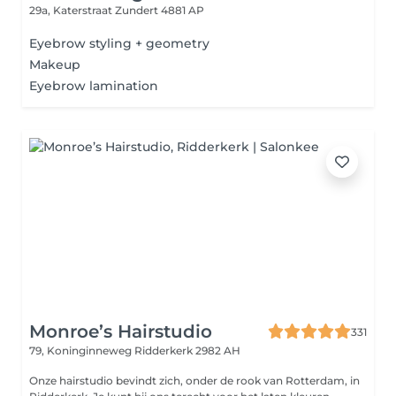
29a, Katerstraat
Zundert 4881 AP
Eyebrow styling + geometry
Makeup
Eyebrow lamination
Monroe’s Hairstudio
331
79, Koninginneweg
Ridderkerk 2982 AH
Onze hairstudio bevindt zich, onder de rook van Rotterdam, in