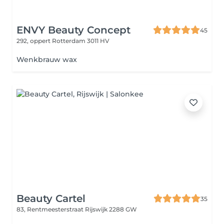
ENVY Beauty Concept
45
292, oppert
Rotterdam 3011 HV
Wenkbrauw wax
Beauty Cartel
35
83, Rentmeesterstraat
Rijswijk 2288 GW