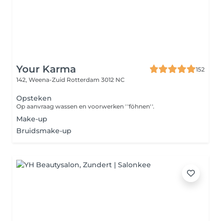
Your Karma
152
142, Weena-Zuid
Rotterdam 3012 NC
Opsteken
Op aanvraag wassen en voorwerken ''föhnen''.
Make-up
Bruidsmake-up