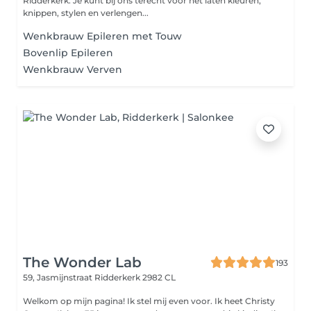
Ridderkerk. Je kunt bij ons terecht voor het laten kleuren,
knippen, stylen en verlengen...
Wenkbrauw Epileren met Touw
Bovenlip Epileren
Wenkbrauw Verven
The Wonder Lab
193
59, Jasmijnstraat
Ridderkerk 2982 CL
Welkom op mijn pagina! Ik stel mij even voor. Ik heet Christy