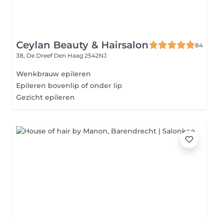
Ceylan Beauty & Hairsalon
84
38, De Dreef
Den Haag 2542NJ
Wenkbrauw epileren
Epileren bovenlip of onder lip
Gezicht epileren