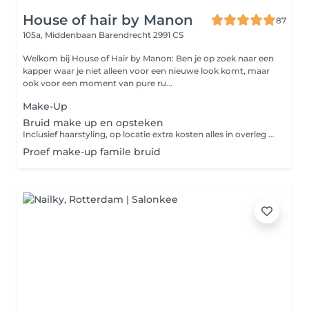
House of hair by Manon
87
105a, Middenbaan
Barendrecht 2991 CS
Welkom bij House of Hair by Manon: Ben je op zoek naar een
kapper waar je niet alleen voor een nieuwe look komt, maar
ook voor een moment van pure ru...
Make-Up
Bruid make up en opsteken
Inclusief haarstyling, op locatie extra kosten alles in overleg Toeslag wordt berekend voor extra familie/vrienden
Proef make-up famile bruid