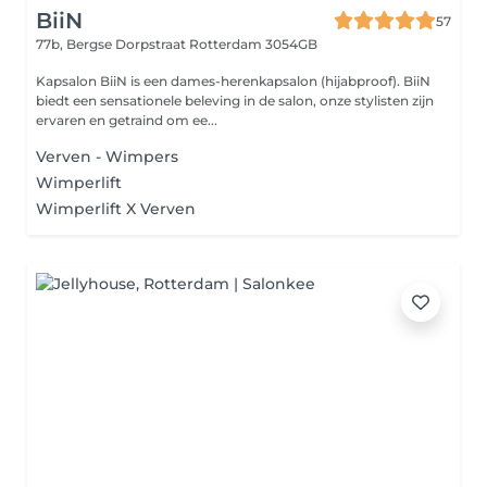
BiiN
57
77b, Bergse Dorpstraat
Rotterdam 3054GB
Kapsalon BiiN is een dames-herenkapsalon (hijabproof). BiiN
biedt een sensationele beleving in de salon, onze stylisten zijn
ervaren en getraind om ee...
Verven - Wimpers
Wimperlift
Wimperlift X Verven