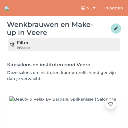
NL
Inloggen
Wenkbrauwen en Make-
up
in
Veere
Filter
in
Veere
Kapsalons en instituten rond Veere
Deze salons en instituten kunnen zelfs handiger zijn
dan je verwacht.