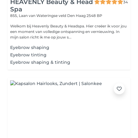
HEAVENLY Beauty & Head
34
Spa
855, Laan van Wateringse veld
Den Haag 2548 BP
Welkom bij Heavenly Beauty & Headspa. Hier creëer ik voor jou
een moment van volledige ontspanning en vernieuwing. In
mijn salon richt ik me op jouw s...
Eyebrow shaping
Eyebrow tinting
Eyebrow shaping & tinting