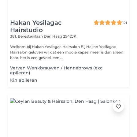
Hakan Yesilagac
121
Hairstudio
381, Beresteinlaan
Den Haag 2542JK
Welkom bij Hakan Yesilagac Hairsalon Bij Hakan Yesilagac
Hairsalon geloven wij dat een mooie kapsel meer is dan alleen
haar, het is een gevoel, een ...
Verven Wenkbrauwen / Hennabrows (exc
epileren)
Kin epileren