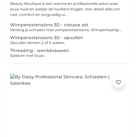
Beauty Boutique is een warme en professionele salon waar
jouw huid en welzijn de hoofdrol krijgen. Hier draait alles om
rust, comfort en zorgvuldig ui...
Wimperextensions 3D - nieuwe set
Verleng je wimpers met wimperextensions. Wimperhaartjes worden aan je eigen wimpers geplakt en maken je wimpers langer en voller.
Wimperextensions 3D - opvullen
Opvullen binnen 2 of 3 weken.
Threading - wenkbrauwen
Epileren met touw.