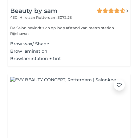
Beauty by sam
9
43C, Hillelaan
Rotterdam 3072 JE
De Salon bevindt zich op loop afstand van metro station
Rijnhaven
Brow wax/ Shape
Brow lamination
Browlamintation + tint