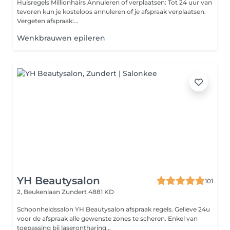
Huisregels Millionhairs Annuleren of verplaatsen: Tot 24 uur van
tevoren kun je kosteloos annuleren of je afspraak verplaatsen.
Vergeten afspraak:...
Wenkbrauwen epileren
YH Beautysalon
101
2, Beukenlaan
Zundert 4881 KD
Schoonheidssalon YH Beautysalon afspraak regels. Gelieve 24u
voor de afspraak alle gewenste zones te scheren. Enkel van
toepassing bij laserontharing...