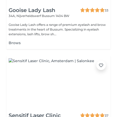
Gooise Lady Lash
33
34A, Nijverheidswerf
Bussum 1404 BW
Gooise Lady Lash offers a range of premium eyelash and brow
treatments in the heart of Bussum. Specializing in eyelash
extensions, lash lifts, brow sh...
Brows
Sensitif Laser Clinic
37