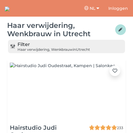
NL
Inloggen
Haar verwijdering,
Wenkbrauw
in
Utrecht
Filter
Haar verwijdering, Wenkbrauw
in
Utrecht
Hairstudio Judi
233