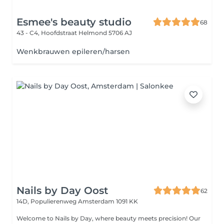
Esmee's beauty studio
68
43 - C4, Hoofdstraat
Helmond 5706 AJ
Wenkbrauwen epileren/harsen
Nails by Day Oost
62
14D, Populierenweg
Amsterdam 1091 KK
Welcome to Nails by Day, where beauty meets precision! Our