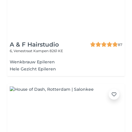
A & F Hairstudio
87
6, Venestraat
Kampen 8261 KE
Wenkbrauw Epileren
Hele Gezicht Epileren