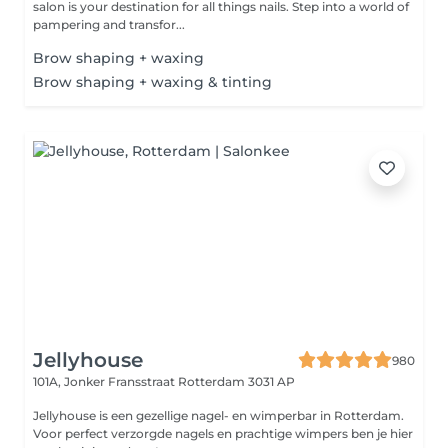
salon is your destination for all things nails. Step into a world of
pampering and transfor...
Brow shaping + waxing
Brow shaping + waxing & tinting
Jellyhouse
980
101A, Jonker Fransstraat
Rotterdam 3031 AP
Jellyhouse is een gezellige nagel- en wimperbar in Rotterdam.
Voor perfect verzorgde nagels en prachtige wimpers ben je hier