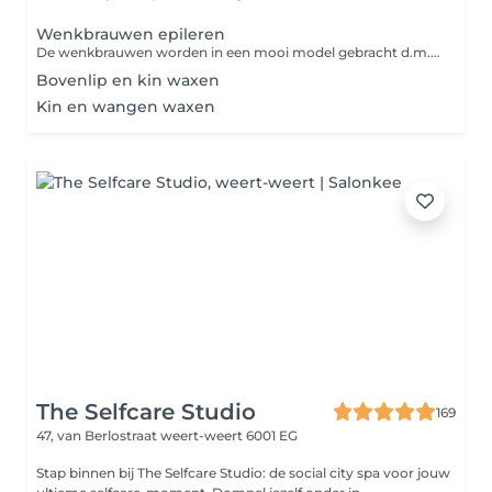
Wenkbrauwen epileren
De wenkbrauwen worden in een mooi model gebracht d.m.v. een pincet.
Bovenlip en kin waxen
Kin en wangen waxen
The Selfcare Studio
169
47, van Berlostraat
weert-weert 6001 EG
Stap binnen bij The Selfcare Studio: de social city spa voor jouw