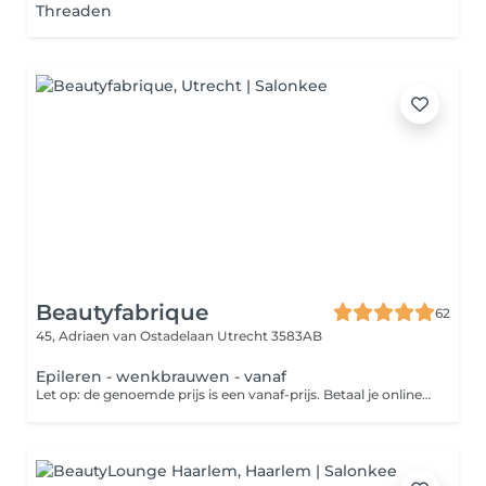
Threaden
Beautyfabrique
62
45, Adriaen van Ostadelaan
Utrecht 3583AB
Epileren - wenkbrauwen - vanaf
Let op: de genoemde prijs is een vanaf-prijs. Betaal je online? Dan wordt het eventuele prijsverschil verrekend in de salon.