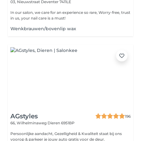
03, Nieuwstraat
Deventer 7411LE
In our salon, we care for an experience so rare, Worry-free, trust
in us, your nail care is a must!
Wenkbrauwen/bovenlip wax
AGstyles
196
66, Wilhelminaweg
Dieren 6951BP
Persoonlijke aandacht, Gezelligheid & Kwaliteit staat bij ons
voorop & parkeer je jouw auto gratis voor de deur.