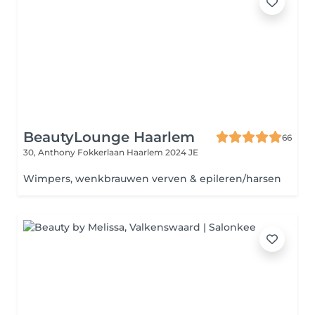
BeautyLounge Haarlem
66
30, Anthony Fokkerlaan
Haarlem 2024 JE
Wimpers, wenkbrauwen verven & epileren/harsen