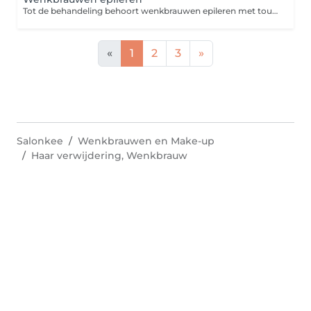
Tot de behandeling behoort wenkbrauwen epileren met touw en niet via de mond.
«
1
2
3
»
Salonkee
Wenkbrauwen en Make-up
Haar verwijdering, Wenkbrauw