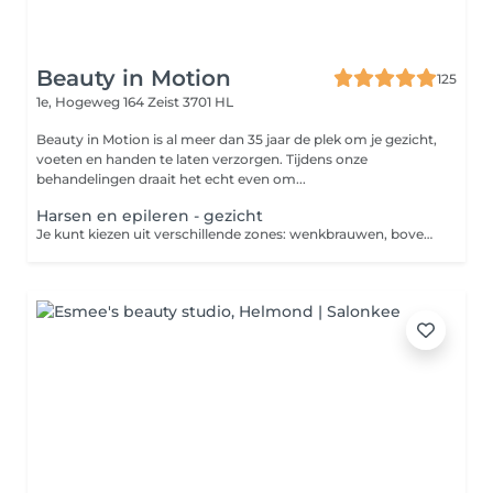
Beauty in Motion
125
1e, Hogeweg 164
Zeist 3701 HL
Beauty in Motion is al meer dan 35 jaar de plek om je gezicht,
voeten en handen te laten verzorgen. Tijdens onze
behandelingen draait het echt even om...
Harsen en epileren - gezicht
Je kunt kiezen uit verschillende zones: wenkbrauwen, bovenlip, kin en kaaklijn. Vermeld in opmerkingen om welke zone of zonder het gaat