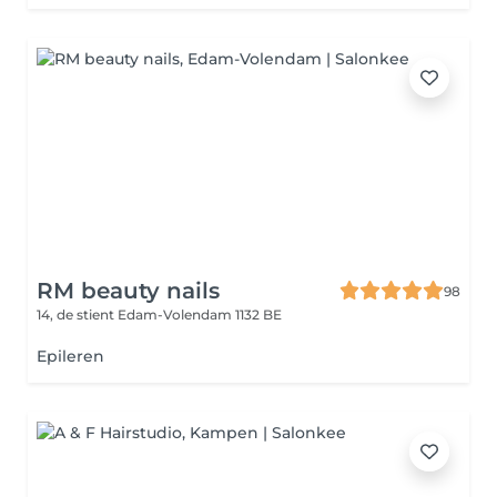
RM beauty nails
98
14, de stient
Edam-Volendam 1132 BE
Epileren