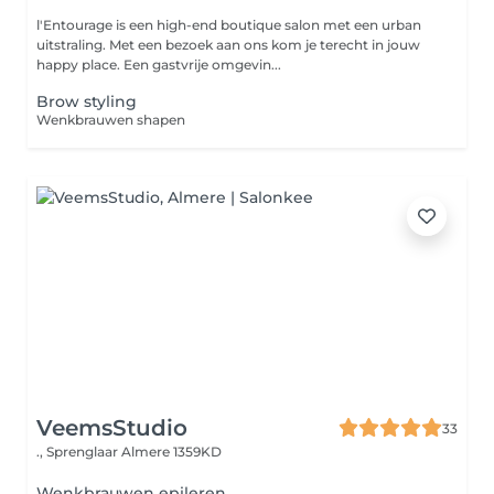
l'Entourage is een high-end boutique salon met een urban
uitstraling. Met een bezoek aan ons kom je terecht in jouw
happy place. Een gastvrije omgevin...
Brow styling
Wenkbrauwen shapen
VeemsStudio
33
., Sprenglaar
Almere 1359KD
Wenkbrauwen epileren