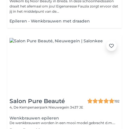
Welkom bij Noor Beauty in Breda. In deze schoonheidssalon
draait het allemaal om jou! Eigenaresse Fauzia zorgt ervoor dat
jij in het middelpunt van de...
Epileren - Wenkbrauwen met draaden
Salon Pure Beauté
192
4, De Kempenaerpark
Nieuwegein 3437 JE
Wenkbrauwen epileren
De wenkbrauwen worden in een mooi model gebracht d.m.v. een pincet.