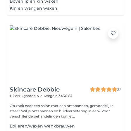
Bovenlip en kin waxen
Kin en wangen waxen
Skincare Debbie
32
1, Perzikgaarde
Nieuwegein 3436 GJ
Op zoek naar een salon met een ontspannen, gemoedelijke
sfeer? Wil je ontspannen en huidverbetering in één? Voor
verschillende behandelingen kun je ...
Epileren/waxen wenkbrauwen