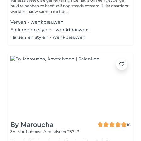
Vanessa weet uit eigen ervaring hoe het is om een gevoelige
huid te hebben ze heeft zelf nog steeds eczeem. Juist daardoor
werkt ze nauw samen met de...
Verven - wenkbrauwen
Epileren en stylen - wenkbrauwen
Harsen en stylen - wenkbrauwen
By Maroucha
18
3A, Marthahoeve
Amstelveen 1187LP