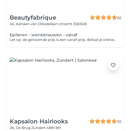
Beautyfabrique
62
45, Adriaen van Ostadelaan
Utrecht 3583AB
Epileren - wenkbrauwen - vanaf
Let op: de genoemde prijs is een vanaf-prijs. Betaal je online? Dan wordt het eventuele prijsverschil verrekend in de salon.
Kapsalon Hairlooks
30
2b, De Brug
Zundert 4881 BH