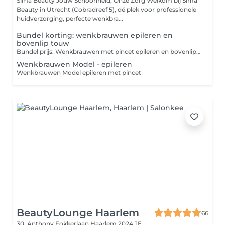
Sima Beauty Jouw Schoonheid, Onze Zorg Welkom bij Sima
Beauty in Utrecht (Cobradreef 5), dé plek voor professionele
huidverzorging, perfecte wenkbra...
Bundel korting: wenkbrauwen epileren en
bovenlip touw
Bundel prijs: Wenkbrauwen met pincet epileren en bovenlip met touw
Wenkbrauwen Model - epileren
Wenkbrauwen Model epileren met pincet
BeautyLounge Haarlem
66
30, Anthony Fokkerlaan
Haarlem 2024 JE