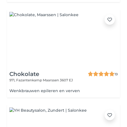
Chokolate
19
971, Fazantenkamp
Maarssen 3607 EJ
Wenkbrauwen epileren en verven