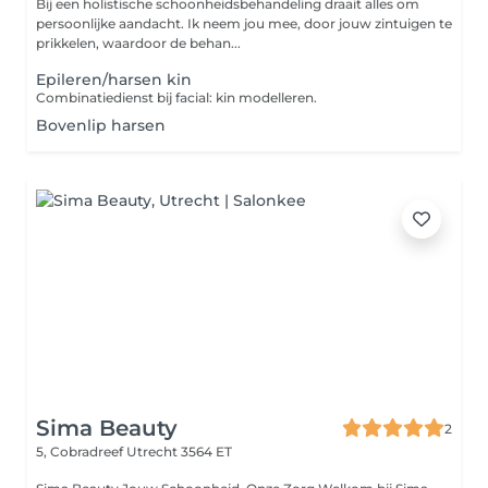
Bij een holistische schoonheidsbehandeling draait alles om
persoonlijke aandacht. Ik neem jou mee, door jouw zintuigen te
prikkelen, waardoor de behan...
Epileren/harsen kin
Combinatiedienst bij facial: kin modelleren.
Bovenlip harsen
Sima Beauty
2
5, Cobradreef
Utrecht 3564 ET