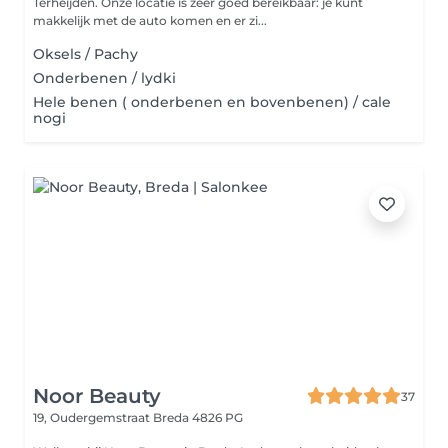
Terheijden. Onze locatie is zeer goed bereikbaar: je kunt
makkelijk met de auto komen en er zi...
Oksels / Pachy
Onderbenen / lydki
Hele benen ( onderbenen en bovenbenen) / cale
nogi
Noor Beauty
37
19, Oudergemstraat
Breda 4826 PG