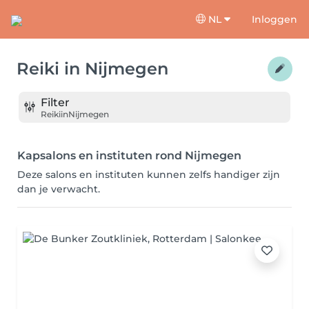
NL
Inloggen
Reiki
in
Nijmegen
Filter
Reiki
in
Nijmegen
Kapsalons en instituten rond Nijmegen
Deze salons en instituten kunnen zelfs handiger zijn
dan je verwacht.