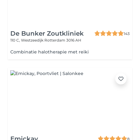
De Bunker Zoutkliniek
143
110 C, Westzeedijk
Rotterdam 3016 AH
Combinatie halotherapie met reiki
Emickay
8