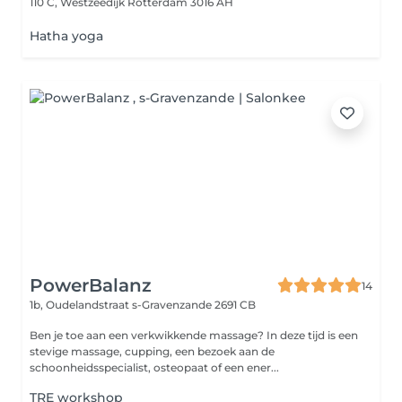
110 C, Westzeedijk
Rotterdam 3016 AH
Hatha yoga
PowerBalanz
14
1b, Oudelandstraat
s-Gravenzande 2691 CB
Ben je toe aan een verkwikkende massage? In deze tijd is een
stevige massage, cupping, een bezoek aan de
schoonheidsspecialist, osteopaat of een ener...
TRE workshop