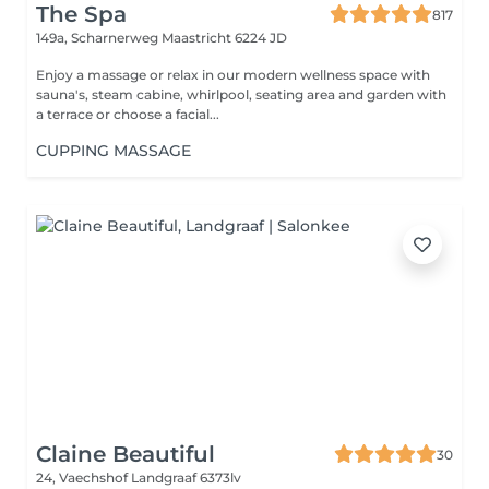
The Spa
817
149a, Scharnerweg
Maastricht 6224 JD
Enjoy a massage or relax in our modern wellness space with
sauna's, steam cabine, whirlpool, seating area and garden with
a terrace or choose a facial...
CUPPING MASSAGE
Claine Beautiful
30
24, Vaechshof
Landgraaf 6373lv