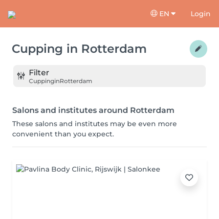
EN
Login
Cupping
in
Rotterdam
Filter
Cupping
in
Rotterdam
Salons and institutes around Rotterdam
These salons and institutes may be even more
convenient than you expect.