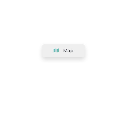
Map
Company
Support
Team
&
Careers
Information for salons