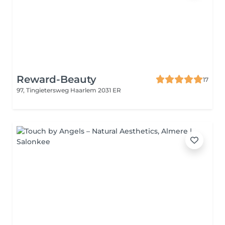
Reward-Beauty
17
97, Tingietersweg
Haarlem 2031 ER