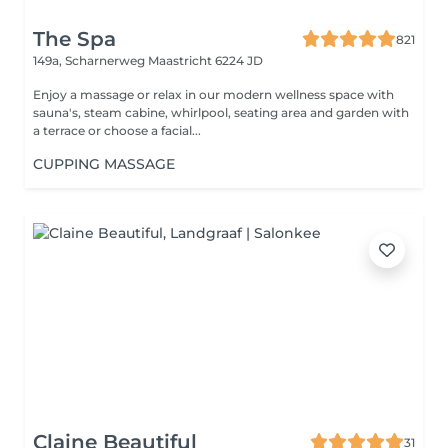
The Spa
821
149a, Scharnerweg
Maastricht 6224 JD
Enjoy a massage or relax in our modern wellness space with
sauna's, steam cabine, whirlpool, seating area and garden with
a terrace or choose a facial...
CUPPING MASSAGE
Claine Beautiful
31