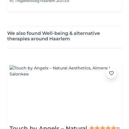
97, Tingietersweg
Haarlem 2031 ER
We also found Well-being & alternative
therapies around Haarlem
Touch by Angels – Natural
31