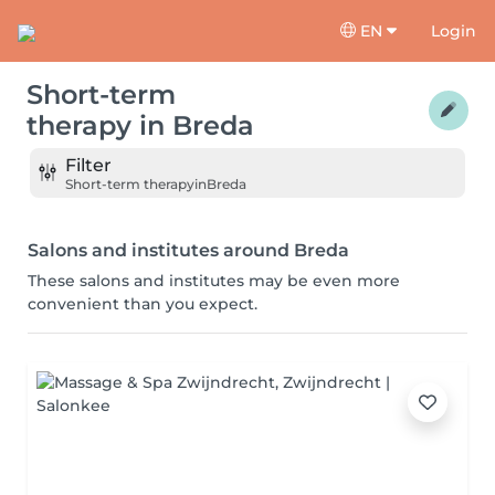
EN
Login
Short-term
therapy
in
Breda
Filter
Short-term therapy
in
Breda
Salons and institutes around Breda
These salons and institutes may be even more
convenient than you expect.