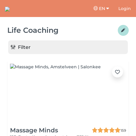
EN
Login
Life Coaching
Filter
Massage Minds
159