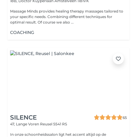
18B, Doctor Kuyperlaan
Amstelveen 1181VK
Massage Minds provides healing therapy massages tailored to
your specific needs. Combining different techniques for
optimal result. Of course we also ...
COACHING
SILENCE
65
47, Lange Voren
Reusel 5541 RS
In onze schoonheidssalon ligt het accent altijd op de