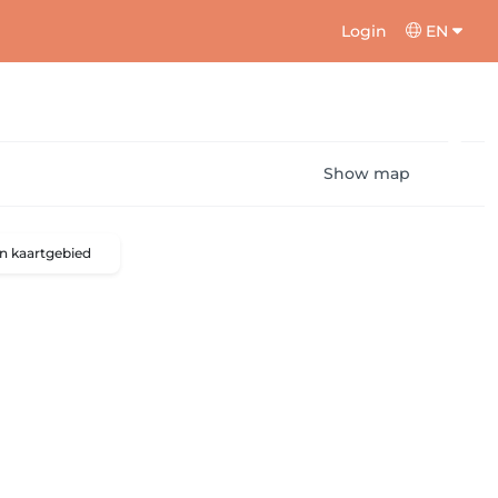
Login
EN
Show map
n kaartgebied