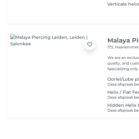
Verticale helix
Malaya Pi
173, Haarlemmer
We are an exclus
quality, and cust
Specializing only i
Oorlel/Lobe pi
Helix / Flat Fe
Hidden Helix F