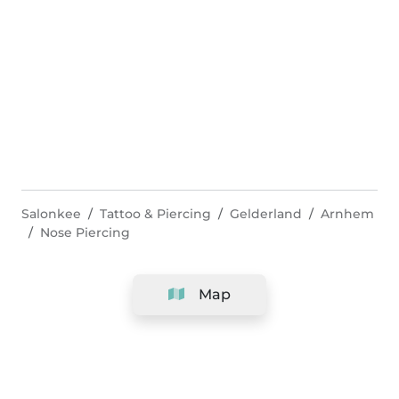
Salonkee
Tattoo & Piercing
Gelderland
Arnhem
Nose Piercing
Map
Company