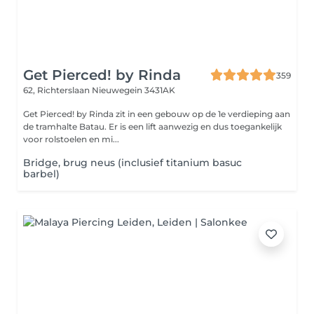
Get Pierced! by Rinda
359
62, Richterslaan
Nieuwegein 3431AK
Get Pierced! by Rinda zit in een gebouw op de 1e verdieping aan
de tramhalte Batau. Er is een lift aanwezig en dus toegankelijk
voor rolstoelen en mi...
Bridge, brug neus (inclusief titanium basuc
barbel)