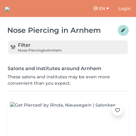
EN
Login
Nose Piercing
in
Arnhem
Filter
Nose Piercing
in
Arnhem
Salons and institutes around Arnhem
These salons and institutes may be even more
convenient than you expect.