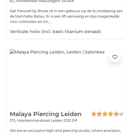
62, Richterslaan
Nieuwegein 3431AK
Get Pierced! by Rinda zit in een gebouw op de 1e verdieping aan
de tramhalte Batau. Er is een lift aanwezig en dus toegankelijk
voor rolstoelen en mi...
Verticale helix (incl. basic titanium sieraad)
Malaya Piercing Leiden
47
173, Haarlemmerstraat
Leiden 2312 DP
We are an exclusive high-end piercing studio, where precision,