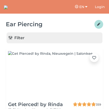
EN
Login
Ear Piercing
Filter
Get Pierced! by Rinda
359