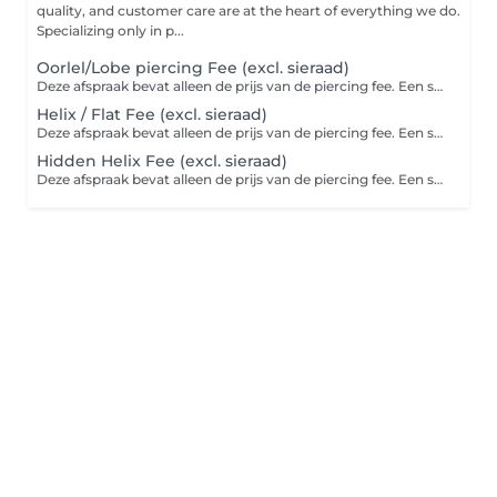
quality, and customer care are at the heart of everything we do.
Specializing only in p...
Oorlel/Lobe piercing Fee (excl. sieraad)
Deze afspraak bevat alleen de prijs van de piercing fee. Een sieraad zit hier niet bij inbegrepen. Basis titanium sieraad vanaf €25,00 per stuk
Helix / Flat Fee (excl. sieraad)
Deze afspraak bevat alleen de prijs van de piercing fee. Een sieraad zit hier niet bij inbegrepen. Basis titanium sieraad vanaf €25,00 per stuk
Hidden Helix Fee (excl. sieraad)
Deze afspraak bevat alleen de prijs van de piercing fee. Een sieraad zit hier niet bij inbegrepen. Basis titanium sieraad vanaf €25,00 per stuk