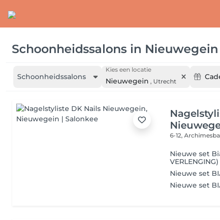
Schoonheidssalons
in
Nieuwegein
Kies een locatie
Schoonheidssalons
Cad
Nieuwegein
,
Utrecht
Nagelstyl
Nieuwege
6-12, Archimesb
Nieuwe set B
VERLENGING)
Nieuwe set BI
Nieuwe set B