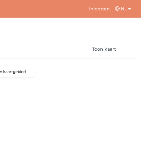
Inloggen
NL
Toon kaart
n kaartgebied