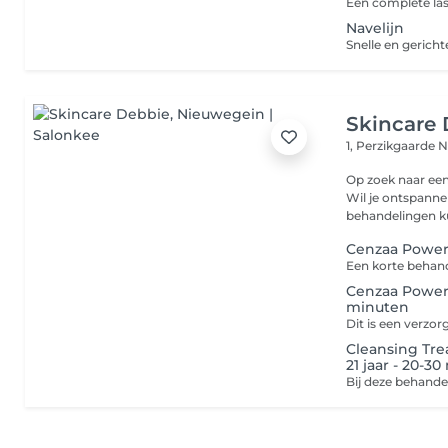
Navelijn
Skincare
1, Perzikgaarde
N
Op zoek naar ee
Wil je ontspanne
behandelingen kun
Cenzaa Power 
Cenzaa Power 
minuten
Cleansing Tr
21 jaar - 20-3