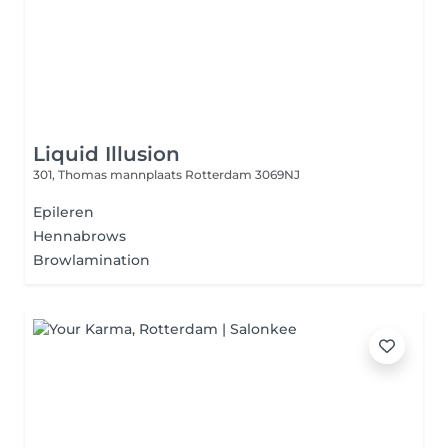
Liquid Illusion
301, Thomas mannplaats
Rotterdam 3069NJ
Epileren
Hennabrows
Browlamination