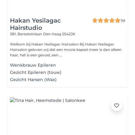
Hakan Yesilagac
119
Hairstudio
381, Beresteinlaan
Den Haag 2542JK
Welkom bij Hakan Yesilagac Hairsalon Bij Hakan Yesilagac
Hairsalon geloven wij dat een mooie kapsel meer is dan alleen
haar, het is een gevoel, een ...
Wenkbrauw Epileren
Gezicht Epileren (touw)
Gezicht Harsen (Wax)