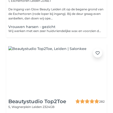
1, Eschertoren
Leiden 2316ET
De ingang van Glow Beauty Leiden zit op de begane grond van
de Eschertoren (rode loper bij ingang). Bij de deur graag even
aanbellen, dan doen wij ope...
Vrouwen harsen - gezicht
Wij werken met een zeer huidvriendelijke wax en voorzien de huid aan het einde van een nabehandeling.
Beautystudio Top2Toe
282
5, Wagnerplein
Leiden 2324GB