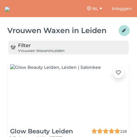
NL
Inloggen
Vrouwen Waxen
in
Leiden
Filter
Vrouwen Waxen
in
Leiden
Glow Beauty Leiden
228