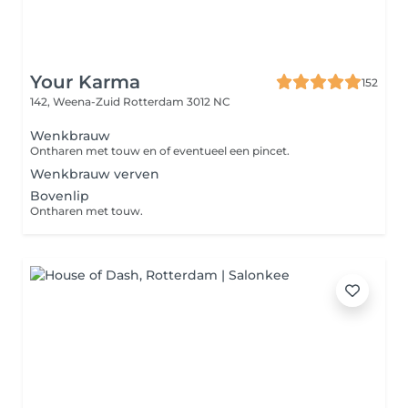
Your Karma
152
142, Weena-Zuid
Rotterdam 3012 NC
Wenkbrauw
Ontharen met touw en of eventueel een pincet.
Wenkbrauw verven
Bovenlip
Ontharen met touw.