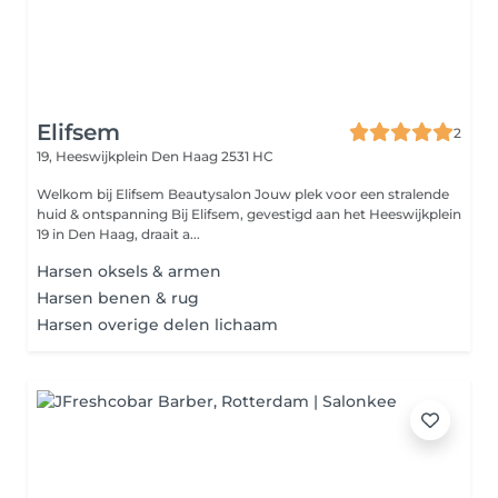
Elifsem
2
19, Heeswijkplein
Den Haag 2531 HC
Welkom bij Elifsem Beautysalon Jouw plek voor een stralende
huid & ontspanning Bij Elifsem, gevestigd aan het Heeswijkplein
19 in Den Haag, draait a...
Harsen oksels & armen
Harsen benen & rug
Harsen overige delen lichaam