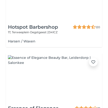
Hotspot Barbershop
120
17, Terweeplein
Oegstgeest 2341CZ
Harsen / Waxen