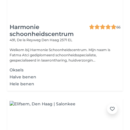
Harmonie
66
schoonheidscentrum
491, De la Reyweg
Den Haag 2571 EL
Welkom bij Harmonie Schoonheidscentrum. Mijn naam is
Fatma Atci gediplomeerd schoonheidsspecialiste,
gespecialiseerd in laserontharing, huidverzorgin...
Oksels
Halve benen
Hele benen