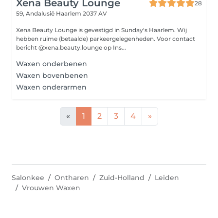
Xena Beauty Lounge
28
59, Andalusië
Haarlem 2037 AV
Xena Beauty Lounge is gevestigd in Sunday's Haarlem. Wij
hebben ruime (betaalde) parkeergelegenheden. Voor contact
bericht @xena.beauty.lounge op Ins...
Waxen onderbenen
Waxen bovenbenen
Waxen onderarmen
«
1
2
3
4
»
Salonkee
Ontharen
Zuid-Holland
Leiden
Vrouwen Waxen