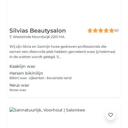
Silvias Beautysalon
117
7, Westeinde
Noordwijk 2201 HA
Wij zijn Silvia en Jasmijn twee gedreven professionals die
samen een sfeervolle plek hebben gecreëerd waar jij helemaal
in de watten wordt gelegd. S...
Kaaklijn wax
Harsen bikinilijn
Bikini wax -zijkanten -bovenste rand
Neus wax
Nose wax