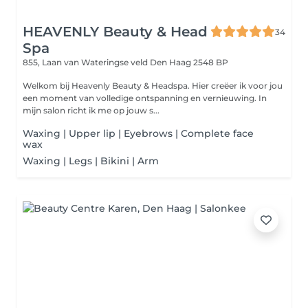
HEAVENLY Beauty & Head
34
Spa
855, Laan van Wateringse veld
Den Haag 2548 BP
Welkom bij Heavenly Beauty & Headspa. Hier creëer ik voor jou
een moment van volledige ontspanning en vernieuwing. In
mijn salon richt ik me op jouw s...
Waxing | Upper lip | Eyebrows | Complete face
wax
Waxing | Legs | Bikini | Arm