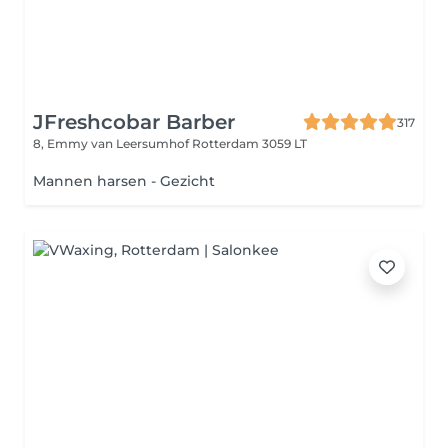
JFreshcobar Barber
317
8, Emmy van Leersumhof
Rotterdam 3059 LT
Mannen harsen - Gezicht