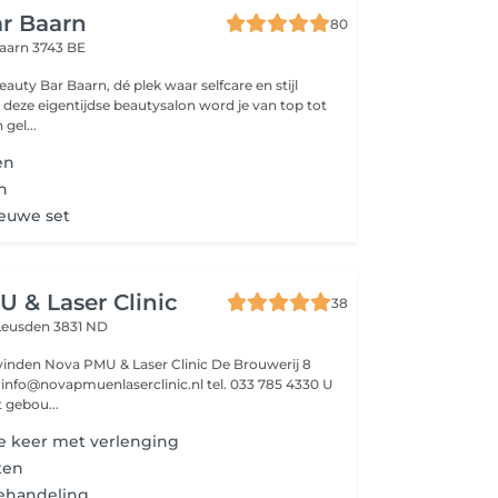
r Baarn
80
aarn 3743 BE
eauty Bar Baarn, dé plek waar selfcare en stijl
eze eigentijdse beautysalon word je van top tot
gel...
en
en
ieuwe set
 & Laser Clinic
38
Leusden 3831 ND
 vinden Nova PMU & Laser Clinic De Brouwerij 8
U
 gebou...
e keer met verlenging
ten
ehandeling