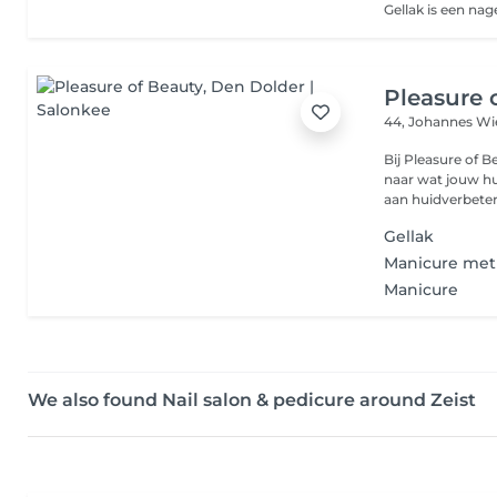
Pleasure 
44, Johannes Wi
Bij Pleasure of Bea
naar wat jouw hu
aan huidverbeteri
Gellak
Manicure met
Manicure
We also found Nail salon & pedicure around Zeist