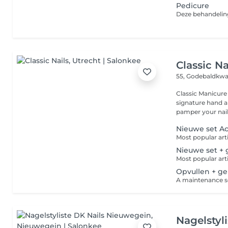
Pedicure
Classic Na
55, Godebaldkwa
Classic Manicure
signature hand an
pamper your nail.
Nieuwe set Ac
Nieuwe set + 
Opvullen + ge
Nagelstyl