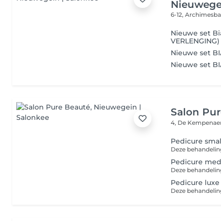
Nieuwege
6-12, Archimesb
Nieuwe set B
VERLENGING)
Nieuwe set BI
Nieuwe set B
Salon Pur
4, De Kempenae
Pedicure smal
Pedicure me
Pedicure luxe 