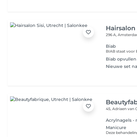
Hairsalon 
296 A, Amsterd
Biab
Biab opvullen
Nieuwe set na
Beautyfa
45, Adriaen van
Acrylnagels -
Manicure