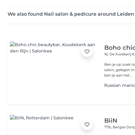
We also found Nail salon & pedicure around Leiden
Boho chi
16, De Kwekerij
K
Ben je op zoek na
salon, gelegen in
ben je aan het...
Russian mani
BiiN
77b, Bergse Dor