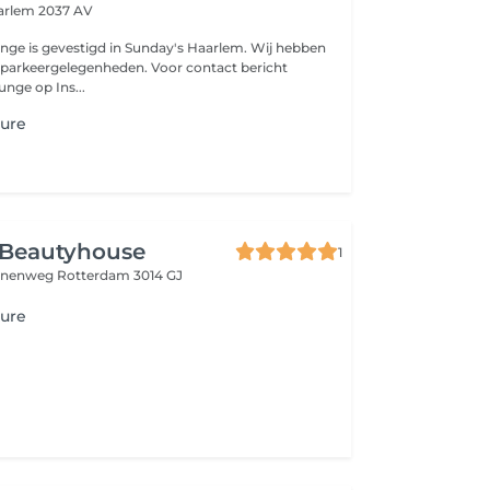
arlem 2037 AV
ge is gevestigd in Sunday's Haarlem. Wij hebben
gelegenheden. Voor contact bericht
nge op Ins...
cure
 Beautyhouse
1
innenweg
Rotterdam 3014 GJ
cure