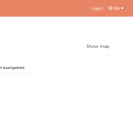
Login
EN
Show map
n kaartgebied