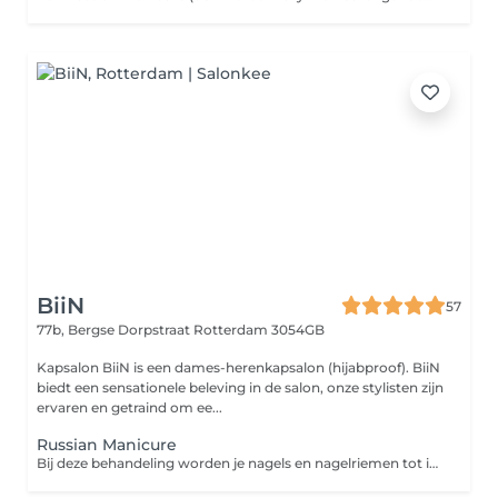
BiiN
57
77b, Bergse Dorpstraat
Rotterdam 3054GB
Kapsalon BiiN is een dames-herenkapsalon (hijabproof). BiiN
biedt een sensationele beleving in de salon, onze stylisten zijn
ervaren en getraind om ee...
Russian Manicure
Bij deze behandeling worden je nagels en nagelriemen tot in de puntjes verzorgd met de Russian manicure techniek. Hierbij gebruiken we een elektrische vijl om je nagelriemen veilig en zeer nauwkeurig te reinigen, wat zorgt voor een ultra strakke en verzorgde look.