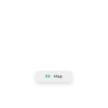
Map
Company