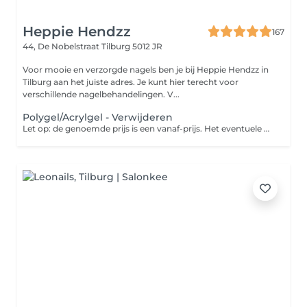
Heppie Hendzz
167
44, De Nobelstraat
Tilburg 5012 JR
Voor mooie en verzorgde nagels ben je bij Heppie Hendzz in
Tilburg aan het juiste adres. Je kunt hier terecht voor
verschillende nagelbehandelingen. V...
Polygel/Acrylgel - Verwijderen
Let op: de genoemde prijs is een vanaf-prijs. Het eventuele prijsverschil wordt verrekend in de salon.