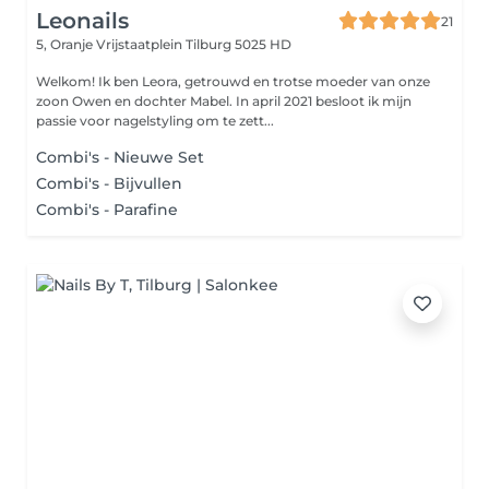
Leonails
21
5, Oranje Vrijstaatplein
Tilburg 5025 HD
Welkom! Ik ben Leora, getrouwd en trotse moeder van onze
zoon Owen en dochter Mabel. In april 2021 besloot ik mijn
passie voor nagelstyling om te zett...
Combi's - Nieuwe Set
Combi's - Bijvullen
Combi's - Parafine