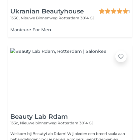
Ukranian Beautyhouse
1
133C, Nieuwe Binnenweg
Rotterdam 3014 GJ
Manicure For Men
Beauty Lab Rdam
133c, Nieuwe binnenweg
Rotterdam 3014 GJ
Welkom bij BeautyLab Rdam! Wij bieden een breed scala aan
behandelingen voor je nagels, wimpers, wenkbrauwen en