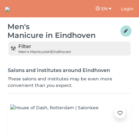
EN
Login
Men's
Manicure
in
Eindhoven
Filter
Men's Manicure
in
Eindhoven
Salons and institutes around Eindhoven
These salons and institutes may be even more
convenient than you expect.