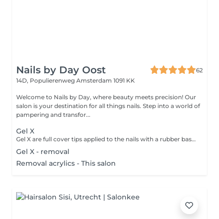
Nails by Day Oost
62
14D, Populierenweg
Amsterdam 1091 KK
Welcome to Nails by Day, where beauty meets precision! Our
salon is your destination for all things nails. Step into a world of
pampering and transfor...
Gel X
Gel X are full cover tips applied to the nails with a rubber base, then covered with gel polish.
Gel X - removal
Removal acrylics - This salon