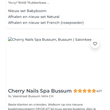
*Acryl *BIAB *Rubberbase ...
Nieuw set Babyboom
Afhalen en nieuw set Natural
Afhalen en nieuw set French (rosepoeder)
Cherry Nails Spa Bussum
407
14, Veerstraat
Bussum 1404 CH
Beste klanten en vrienden, Welkom op ons nieuwe
boekingssysteem! OPGELET bij jouw eerste boeking, dien je