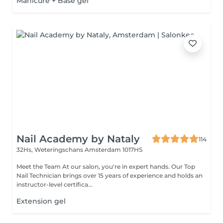
Manicure + Base gel
Nail Academy by Nataly
114
32Hs, Weteringschans
Amsterdam 1017HS
Meet the Team At our salon, you're in expert hands. Our Top
Nail Technician brings over 15 years of experience and holds an
instructor-level certifica...
Extension gel