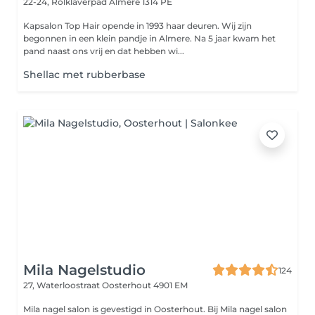
22-24, Rolklaverpad
Almere 1314 PE
Kapsalon Top Hair opende in 1993 haar deuren. Wij zijn
begonnen in een klein pandje in Almere. Na 5 jaar kwam het
pand naast ons vrij en dat hebben wi...
Shellac met rubberbase
Mila Nagelstudio
124
27, Waterloostraat
Oosterhout 4901 EM
Mila nagel salon is gevestigd in Oosterhout. Bij Mila nagel salon