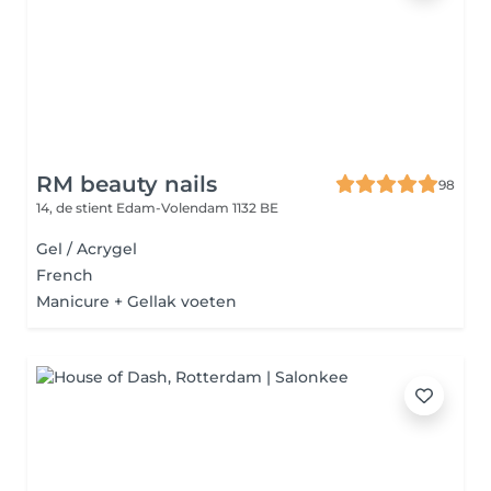
RM beauty nails
98
14, de stient
Edam-Volendam 1132 BE
Gel / Acrygel
French
Manicure + Gellak voeten