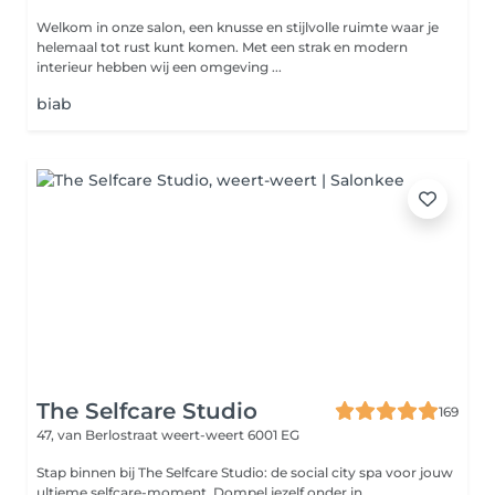
Welkom in onze salon, een knusse en stijlvolle ruimte waar je
helemaal tot rust kunt komen. Met een strak en modern
interieur hebben wij een omgeving ...
biab
The Selfcare Studio
169
47, van Berlostraat
weert-weert 6001 EG
Stap binnen bij The Selfcare Studio: de social city spa voor jouw
ultieme selfcare-moment. Dompel jezelf onder in