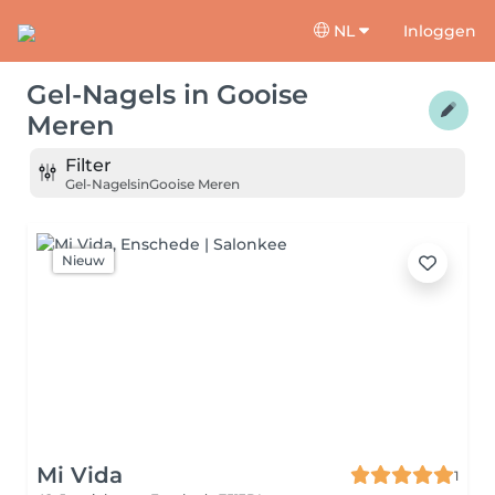
NL
Inloggen
Gel-Nagels
in
Gooise
Meren
Filter
Gel-Nagels
in
Gooise Meren
Nieuw
Mi Vida
1