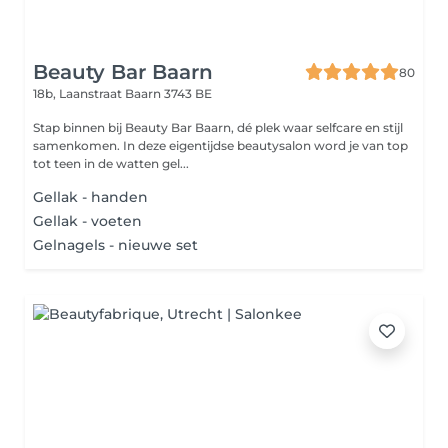
Beauty Bar Baarn
80
18b, Laanstraat
Baarn 3743 BE
Stap binnen bij Beauty Bar Baarn, dé plek waar selfcare en stijl
samenkomen. In deze eigentijdse beautysalon word je van top
tot teen in de watten gel...
Gellak - handen
Gellak - voeten
Gelnagels - nieuwe set