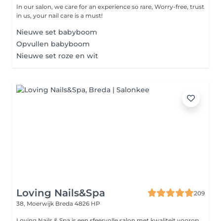
In our salon, we care for an experience so rare, Worry-free, trust
in us, your nail care is a must!
Nieuwe set babyboom
Opvullen babyboom
Nieuwe set roze en wit
Loving Nails&Spa
209
38, Moerwijk
Breda 4826 HP
Loving Nails & Spa is een sfeervolle salon met kwaliteit voorop.