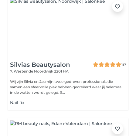
Silvias Beautysalon
117
7, Westeinde
Noordwijk 2201 HA
Wij zijn Silvia en Jasmijn twee gedreven professionals die
samen een sfeervolle plek hebben gecreëerd waar jij helemaal
in de watten wordt gelegd. S...
Nail fix