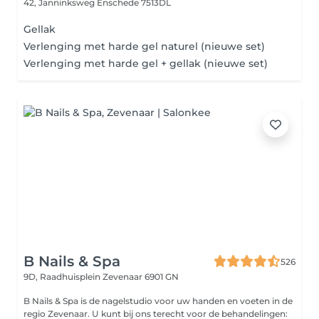
42, Janninksweg
Enschede 7513DL
Gellak
Verlenging met harde gel naturel (nieuwe set)
Verlenging met harde gel + gellak (nieuwe set)
B Nails & Spa
526
9D, Raadhuisplein
Zevenaar 6901 GN
B Nails & Spa is de nagelstudio voor uw handen en voeten in de
regio Zevenaar. U kunt bij ons terecht voor de behandelingen: