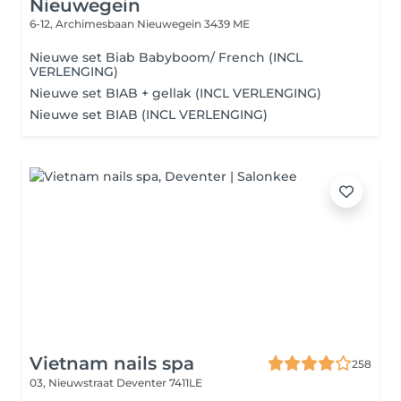
Nieuwegein
6-12, Archimesbaan
Nieuwegein 3439 ME
Nieuwe set Biab Babyboom/ French (INCL
VERLENGING)
Nieuwe set BIAB + gellak (INCL VERLENGING)
Nieuwe set BIAB (INCL VERLENGING)
Vietnam nails spa
258
03, Nieuwstraat
Deventer 7411LE