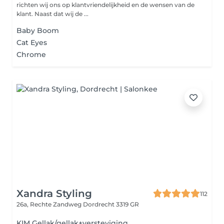
richten wij ons op klantvriendelijkheid en de wensen van de
klant. Naast dat wij de ...
Baby Boom
Cat Eyes
Chrome
Xandra Styling
112
26a, Rechte Zandweg
Dordrecht 3319 GR
KIM Gellak/gellak+versteviging