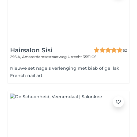
Hairsalon Sisi
62
296 A, Amsterdamsestraatweg
Utrecht 3551 CS
Nieuwe set nagels verlenging met biab of gel lak
French nail art