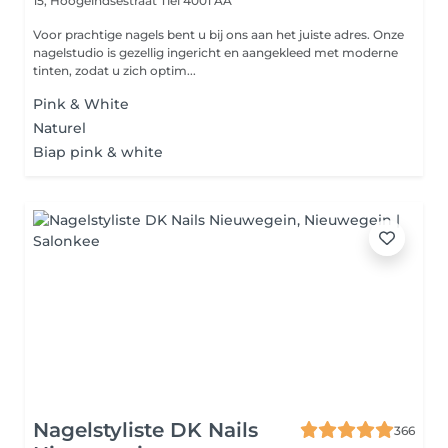
15, Hoogeindsestraat
Tiel 4001 AA
Voor prachtige nagels bent u bij ons aan het juiste adres. Onze
nagelstudio is gezellig ingericht en aangekleed met moderne
tinten, zodat u zich optim...
Pink & White
Naturel
Biap pink & white
Nagelstyliste DK Nails
366