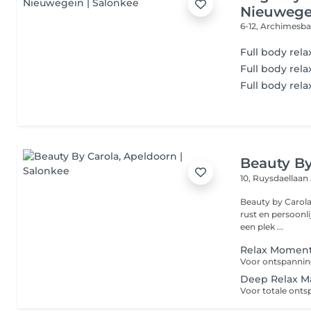
Nieuwege
6-12, Archimesb
Full body rel
Full body rel
Full body rel
Beauty By
10, Ruysdaellaan
Beauty by Carola 
rust en persoonli
een plek ...
Relax Momen
Deep Relax M
Voor totale onts