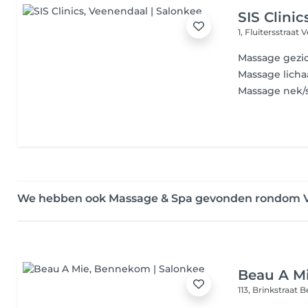
SIS Clinic
1, Fluitersstraat
V
Massage gezi
Massage lich
Massage nek/
We hebben ook Massage & Spa gevonden rondom 
Beau A M
113, Brinkstraat
B