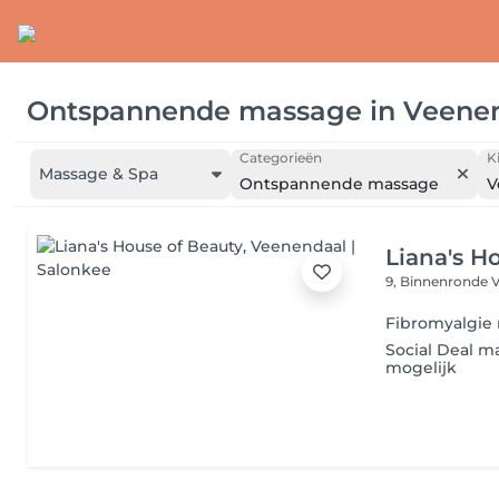
Ontspannende massage
in
Veene
Categorieën
K
Massage & Spa
Ontspannende massage
V
Liana's H
9, Binnenronde
Fibromyalgie
Social Deal m
mogelijk