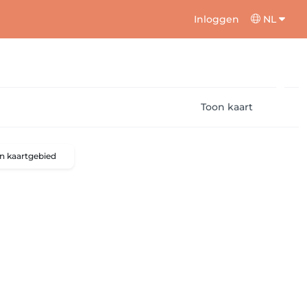
Inloggen
NL
Toon kaart
n kaartgebied