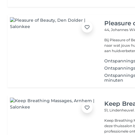
Pleasure 
44, Johannes Wi
Bij Pleasure of Bea
naar wat jouw hu
aan huidverbeteri
Ontspannings
Ontspannings
Ontspannings
minuten
Keep Bre
51, Lindenheuvel
Keep Breathing M
deze thuissalon 
professionele ont