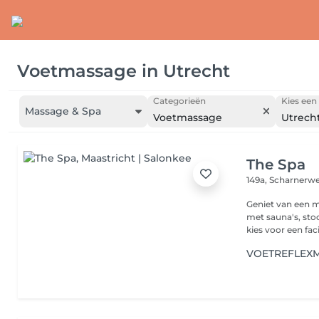
Voetmassage
in
Utrecht
Categorieën
Kies een 
Massage & Spa
Voetmassage
Utrech
The Spa
149a, Scharnerw
Geniet van een 
met sauna's, sto
kies voor een facia
VOETREFLEX