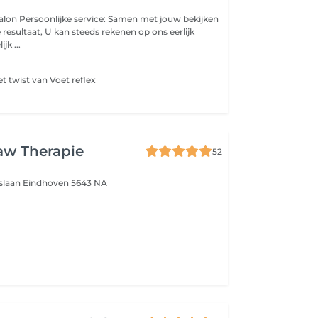
 jouw bekijken
resultaat, U kan steeds rekenen op ons eerlijk
jk ...
 twist van Voet reflex
w Therapie
52
uslaan
Eindhoven 5643 NA