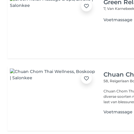
Green Re
7, Van Karnebee
Voetmassage
Chuan Ch
58, Reigerlaan
B
Chuan Chom Thai 
diverse soorten m
last van blessures 
Voetmassage