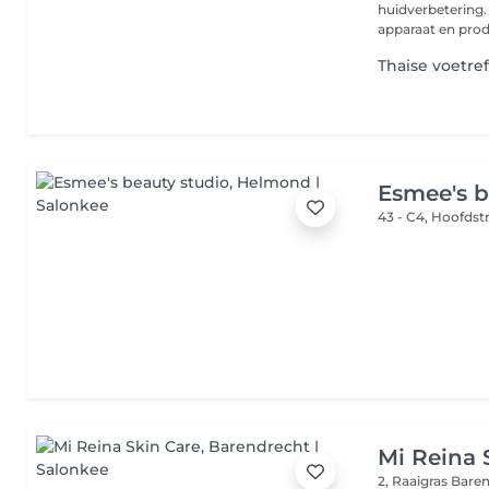
huidverbetering
apparaat en prod
Thaise voetr
Esmee's b
43 - C4, Hoofdst
Mi Reina 
2, Raaigras
Bare