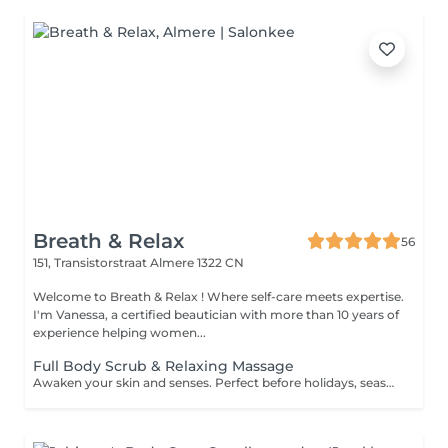
Breath & Relax
56
151, Transistorstraat
Almere 1322 CN
Welcome to Breath & Relax ! Where self-care meets expertise.
I'm Vanessa, a certified beautician with more than 10 years of
experience helping women...
Full Body Scrub & Relaxing Massage
Awaken your skin and senses. Perfect before holidays, seasonal resets or after a long week.