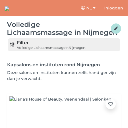
NL
Inloggen
Volledige
Lichaamsmassage
in
Nijmegen
Filter
Volledige Lichaamsmassage
in
Nijmegen
Kapsalons en instituten rond Nijmegen
Deze salons en instituten kunnen zelfs handiger zijn
dan je verwacht.