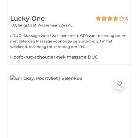
Lucky One
13
109, langstraat
Wassenaar 2242KL
( DUO )Massage voor twee personen: €110 van maandag tot en
met zaterdag Massage voor twee personen: €120 in het
weekend. Maandag tot zaterdag om 10:0...
Hoofd-rug-schouder-nek massage DUO