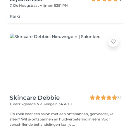
7, De Hoogstraat
Vlijmen 5251 PN
Reiki
Skincare Debbie
32
1, Perzikgaarde
Nieuwegein 3436 GJ
Op zoek naar een salon met een ontspannen, gemoedelijke
sfeer? Wil je ontspannen en huidverbetering in één? Voor
verschillende behandelingen kun je ...