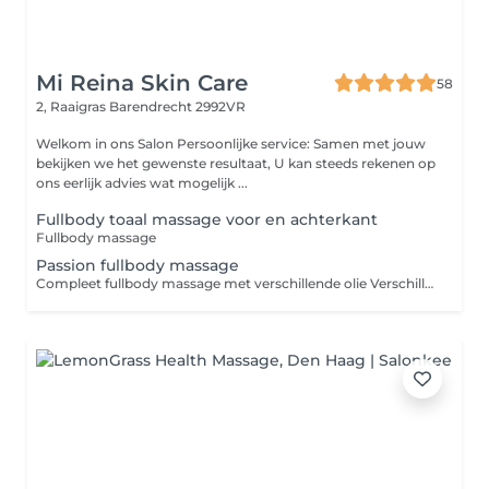
Mi Reina Skin Care
58
2, Raaigras
Barendrecht 2992VR
Welkom in ons Salon Persoonlijke service: Samen met jouw
bekijken we het gewenste resultaat, U kan steeds rekenen op
ons eerlijk advies wat mogelijk ...
Fullbody toaal massage voor en achterkant
Fullbody massage
Passion fullbody massage
Compleet fullbody massage met verschillende olie Verschillende tech ieken We luister naar klanten wensen extra toe te passen.