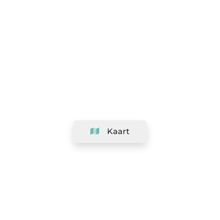
Kaart
Bedrijf
Support