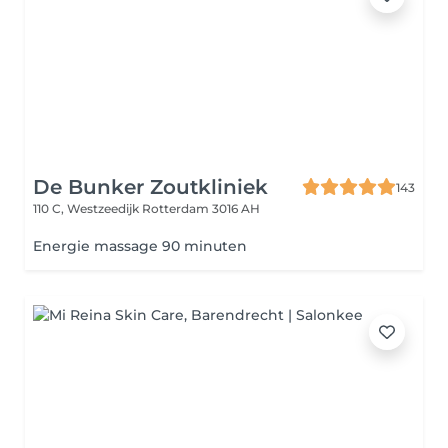
De Bunker Zoutkliniek
143
110 C, Westzeedijk
Rotterdam 3016 AH
Energie massage 90 minuten