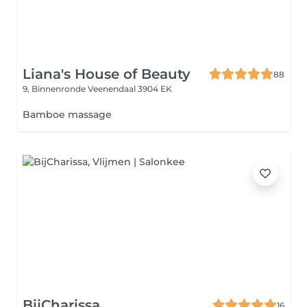
Liana's House of Beauty
88
9, Binnenronde
Veenendaal 3904 EK
Bamboe massage
BijCharissa
16