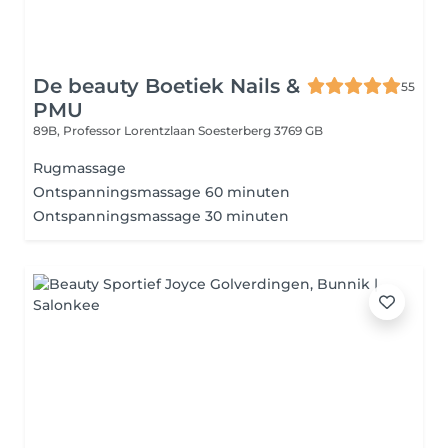
De beauty Boetiek Nails &
55
PMU
89B, Professor Lorentzlaan
Soesterberg 3769 GB
Rugmassage
Ontspanningsmassage 60 minuten
Ontspanningsmassage 30 minuten