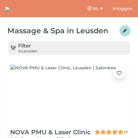
NL
Inloggen
Massage & Spa
in
Leusden
Filter
in
Leusden
NOVA PMU & Laser Clinic
37