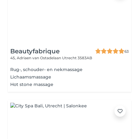
Beautyfabrique
63
45, Adriaen van Ostadelaan
Utrecht 3583AB
Rug-, schouder- en nekmassage
Lichaamsmassage
Hot stone massage