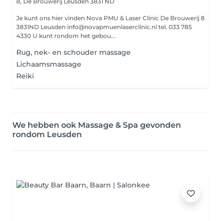
8, De Brouwerij
Leusden 3831 ND
Je kunt ons hier vinden Nova PMU & Laser Clinic De Brouwerij 8
3831ND Leusden info@novapmuenlaserclinic.nl tel. 033 785
4330 U kunt rondom het gebou...
Rug, nek- en schouder massage
Lichaamsmassage
Reiki
We hebben ook Massage & Spa gevonden
rondom Leusden