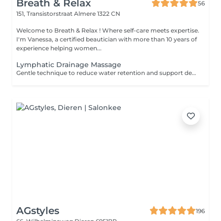
Breath & Relax
56
151, Transistorstraat
Almere 1322 CN
Welcome to Breath & Relax ! Where self-care meets expertise.
I'm Vanessa, a certified beautician with more than 10 years of
experience helping women...
Lymphatic Drainage Massage
Gentle technique to reduce water retention and support detox.
AGstyles
196