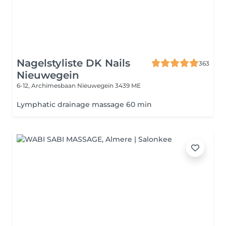
Nagelstyliste DK Nails
363
Nieuwegein
6-12, Archimesbaan
Nieuwegein 3439 ME
Lymphatic drainage massage 60 min