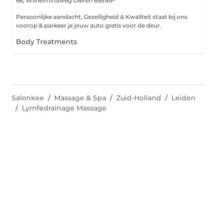
66, Wilhelminaweg
Dieren 6951BP
Persoonlijke aandacht, Gezelligheid & Kwaliteit staat bij ons
voorop & parkeer je jouw auto gratis voor de deur.
Body Treatments
Salonkee
Massage & Spa
Zuid-Holland
Leiden
Lymfedrainage Massage