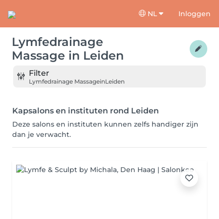
NL
Inloggen
Lymfedrainage
Massage
in
Leiden
Filter
Lymfedrainage Massage
in
Leiden
Kapsalons en instituten rond Leiden
Deze salons en instituten kunnen zelfs handiger zijn
dan je verwacht.