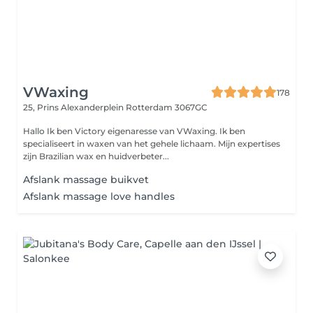
VWaxing
178
25, Prins Alexanderplein
Rotterdam 3067GC
Hallo Ik ben Victory eigenaresse van VWaxing. Ik ben
specialiseert in waxen van het gehele lichaam. Mijn expertises
zijn Brazilian wax en huidverbeter...
Afslank massage buikvet
Afslank massage love handles