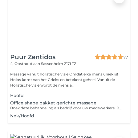
Puur Zentidos
77
4, Oosthoutlaan
Sassenheim 2171 TZ
Massage vanuit holistische visie Omdat elke mens uniek is!
Holos komt van het Grieks en betekent geheel. Vanuit de
Holistische visie wordt de mens a...
Hoofd
Office shape pakket gerichte massage
Boek deze behandeling als bedrijf voor uw medewerkers. Behandeling worden niet in rekening gebracht maar maandelijks gefactureerd. De minimale afname is 4 massages per maand.
Nek/Hoofd