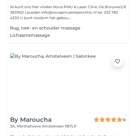
Je kunt ons hier vinden Nova PMU & Laser Clinic De Brouwerij 8
3831ND Leusden info@novapmuenlaserclinic.nl tel. 033 785
4330 U kunt rondom het gebou...
Rug, nek- en schouder massage
Lichaamsmassage
By Maroucha
18
3A, Marthahoeve
Amstelveen 1187LP