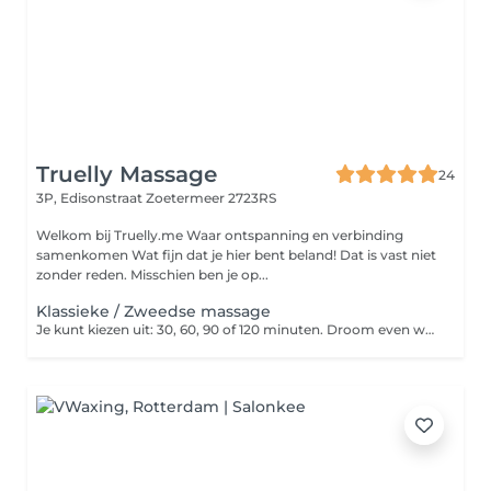
Truelly Massage
24
3P, Edisonstraat
Zoetermeer 2723RS
Welkom bij Truelly.me Waar ontspanning en verbinding
samenkomen Wat fijn dat je hier bent beland! Dat is vast niet
zonder reden. Misschien ben je op...
Klassieke / Zweedse massage
Je kunt kiezen uit: 30, 60, 90 of 120 minuten. Droom even weg en ontspan van top tot teen dankzij deze lichaamsmassage.