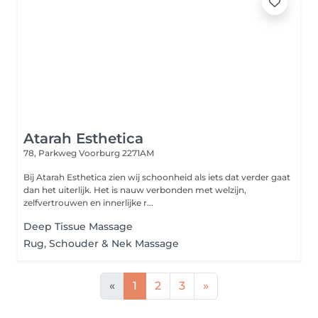
Atarah Esthetica
78, Parkweg
Voorburg 2271AM
Bij Atarah Esthetica zien wij schoonheid als iets dat verder gaat
dan het uiterlijk. Het is nauw verbonden met welzijn,
zelfvertrouwen en innerlijke r...
Deep Tissue Massage
Rug, Schouder & Nek Massage
«
1
2
3
»