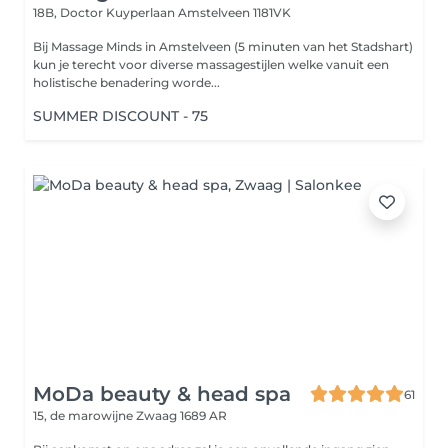
18B, Doctor Kuyperlaan
Amstelveen 1181VK
Bij Massage Minds in Amstelveen (5 minuten van het Stadshart)
kun je terecht voor diverse massagestijlen welke vanuit een
holistische benadering worde...
SUMMER DISCOUNT - 75
MoDa beauty & head spa
61
15, de marowijne
Zwaag 1689 AR