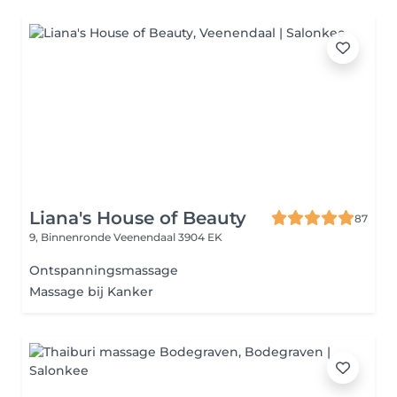
Liana's House of Beauty
87
9, Binnenronde
Veenendaal 3904 EK
Ontspanningsmassage
Massage bij Kanker