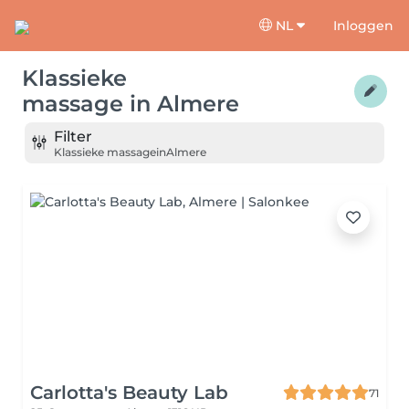
NL
Inloggen
Klassieke
massage
in
Almere
Filter
Klassieke massage
in
Almere
Carlotta's Beauty Lab
71