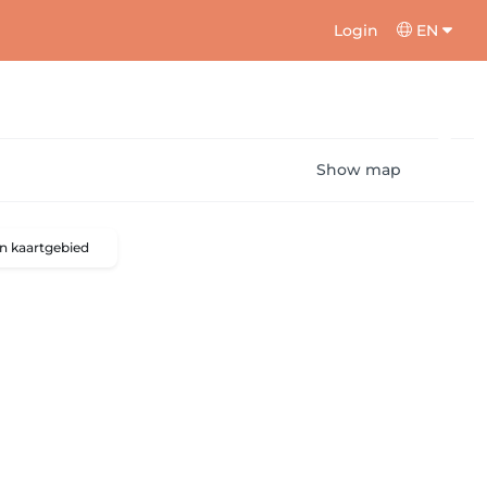
Login
EN
Show map
n kaartgebied