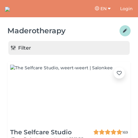
EN
Login
Maderotherapy
Filter
The Selfcare Studio
169