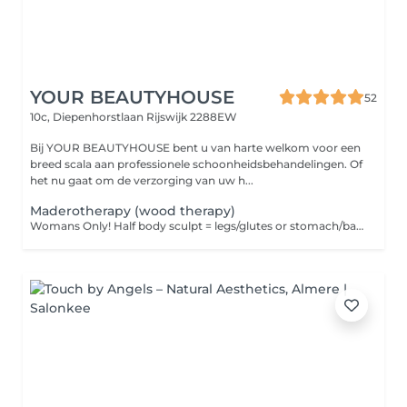
YOUR BEAUTYHOUSE
52
10c, Diepenhorstlaan
Rijswijk 2288EW
Bij YOUR BEAUTYHOUSE bent u van harte welkom voor een
breed scala aan professionele schoonheidsbehandelingen. Of
het nu gaat om de verzorging van uw h...
Maderotherapy (wood therapy)
Womans Only! Half body sculpt = legs/glutes or stomach/back/arms