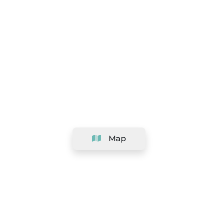
Map
Company
Support