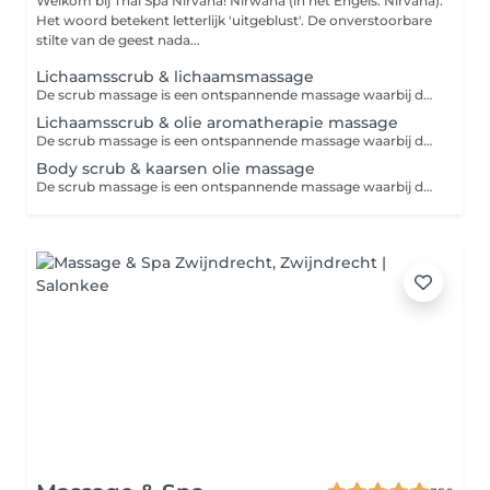
Welkom bij Thai Spa Nirvana! Nirwana (in het Engels: Nirvana).
Het woord betekent letterlijk 'uitgeblust'. De onverstoorbare
stilte van de geest nada...
Lichaamsscrub & lichaamsmassage
De scrub massage is een ontspannende massage waarbij dode huidcellen en oneffenheden worden verwijderd door onze scrub creme. Door de draaiende masserende bewegingen word de doorbloeding van de huid verbeterd. Na de behandeling heeft u een verfrissend, aangenaam en verzorgd gevoel.
Lichaamsscrub & olie aromatherapie massage
De scrub massage is een ontspannende massage waarbij dode huidcellen en oneffenheden worden verwijderd door onze scrub creme. Door de draaiende masserende bewegingen word de doorbloeding van de huid verbeterd. De massage word uitgevoerd met ontspannende aroma olie. Na de behandeling heeft u een verfrissend, aangenaam en verzorgd gevoel.
Body scrub & kaarsen olie massage
De scrub massage is een ontspannende massage waarbij dode huidcellen en oneffenheden worden verwijderd door onze scrub creme. Door de draaiende masserende bewegingen word de doorbloeding van de huid verbeterd. De massage word uitgevoerd met kaarsen olie. Na de behandeling heeft u een verfrissend, aangenaam en verzorgd gevoel.