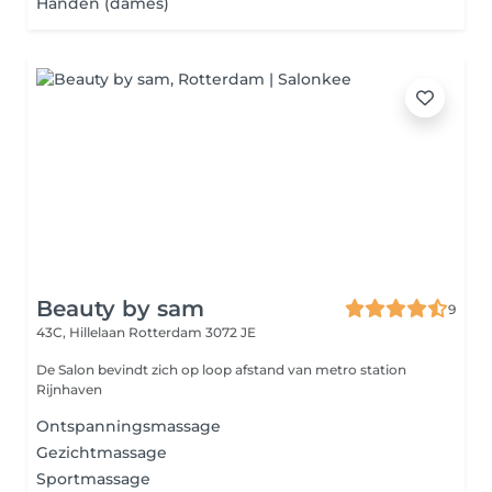
Handen (dames)
Beauty by sam
9
43C, Hillelaan
Rotterdam 3072 JE
De Salon bevindt zich op loop afstand van metro station
Rijnhaven
Ontspanningsmassage
Gezichtmassage
Sportmassage