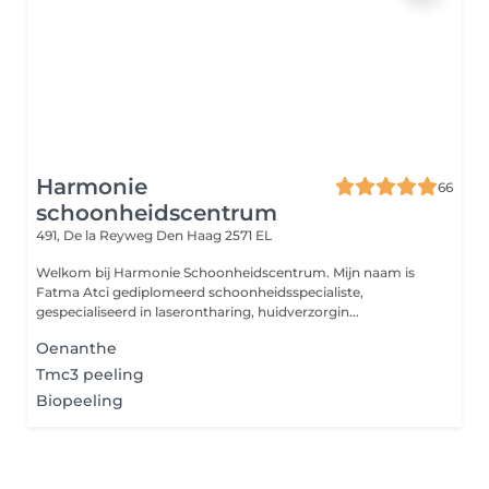
Harmonie
66
schoonheidscentrum
491, De la Reyweg
Den Haag 2571 EL
Welkom bij Harmonie Schoonheidscentrum. Mijn naam is
Fatma Atci gediplomeerd schoonheidsspecialiste,
gespecialiseerd in laserontharing, huidverzorgin...
Oenanthe
Tmc3 peeling
Biopeeling