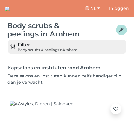
NL
Inloggen
Body scrubs &
peelings
in
Arnhem
Filter
Body scrubs & peelings
in
Arnhem
Kapsalons en instituten rond Arnhem
Deze salons en instituten kunnen zelfs handiger zijn
dan je verwacht.