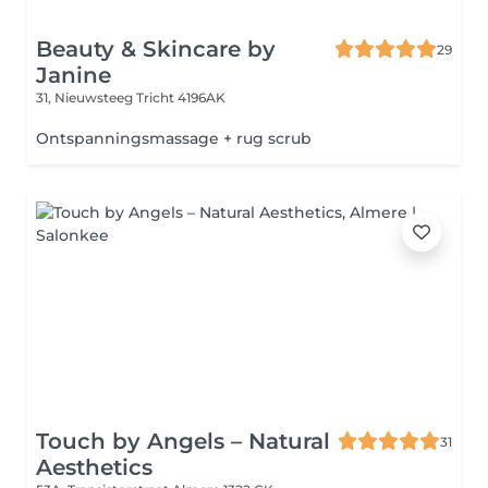
Beauty & Skincare by
29
Janine
31, Nieuwsteeg
Tricht 4196AK
Ontspanningsmassage + rug scrub
Touch by Angels – Natural
31
Aesthetics