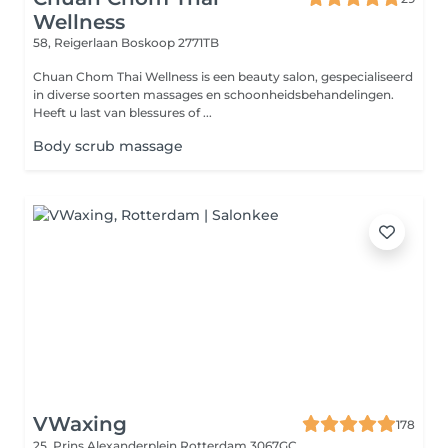
Wellness
58, Reigerlaan
Boskoop 2771TB
Chuan Chom Thai Wellness is een beauty salon, gespecialiseerd
in diverse soorten massages en schoonheidsbehandelingen.
Heeft u last van blessures of ...
Body scrub massage
VWaxing
178
25, Prins Alexanderplein
Rotterdam 3067GC