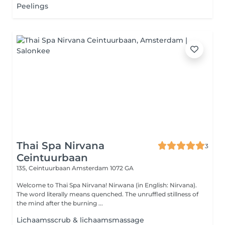
Peelings
Thai Spa Nirvana
3
Ceintuurbaan
135, Ceintuurbaan
Amsterdam 1072 GA
Welcome to Thai Spa Nirvana! Nirwana (in English: Nirvana).
The word literally means quenched. The unruffled stillness of
the mind after the burning ...
Lichaamsscrub & lichaamsmassage