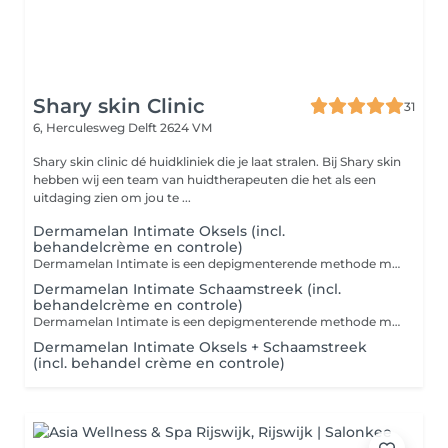
Shary skin Clinic
31
6, Herculesweg
Delft 2624 VM
Shary skin clinic dé huidkliniek die je laat stralen. Bij Shary skin
hebben wij een team van huidtherapeuten die het als een
uitdaging zien om jou te ...
Dermamelan Intimate Oksels (incl.
behandelcrème en controle)
Dermamelan Intimate is een depigmenterende methode met een intensief corrigerende werking van de intieme zone die het verschijnen van nieuwe vlekken remmen en beheersen.
Dermamelan Intimate Schaamstreek (incl.
behandelcrème en controle)
Dermamelan Intimate is een depigmenterende methode met een intensief corrigerende werking van de intieme zone die het verschijnen van nieuwe vlekken remmen en beheersen.
Dermamelan Intimate Oksels + Schaamstreek
(incl. behandel crème en controle)